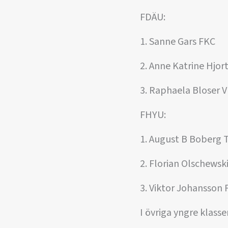
FDÄU:
1. Sanne Gars FKC
2. Anne Katrine Hjo
3. Raphaela Bloser
FHYU:
1. August B Bober
2. Florian Olschew
3. Viktor Johansson
I övriga yngre klasse