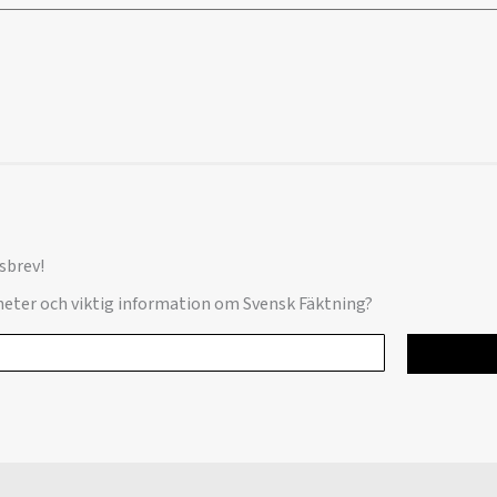
sbrev!
yheter och viktig information om Svensk Fäktning?