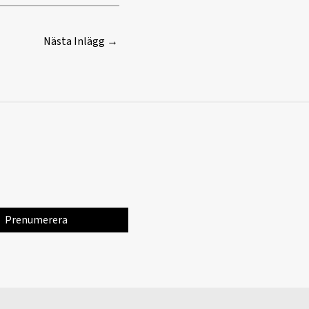
Nästa Inlägg
→