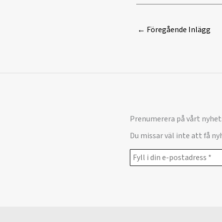
←
Föregående Inlägg
Prenumerera på vårt nyhet
Du missar väl inte att få n