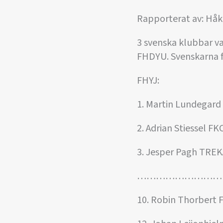
Rapporterat av: Håk
3 svenska klubbar v
FHDYU. Svenskarna fi
FHYJ:
1. Martin Lundegard
2. Adrian Stiessel FK
3. Jesper Pagh TR
………………………
10. Robin Thorbert 