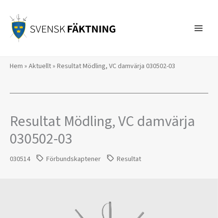
Hoppa
till
innehåll
Hem
»
Aktuellt
»
Resultat Mödling, VC damvärja 030502-03
Resultat Mödling, VC damvärja
030502-03
030514
Förbundskaptener
Resultat