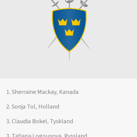
1. Sherraine Mackay, Kanada
2. Sonja Tol, Holland
3. Claudia Bokel, Tyskland
3. Tatiana Logounova, Ryssland