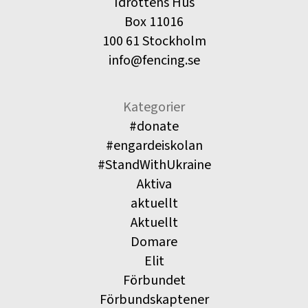
Idrottens Hus
Box 11016
100 61 Stockholm
info@fencing.se
Kategorier
#donate
#engardeiskolan
#StandWithUkraine
Aktiva
aktuellt
Aktuellt
Domare
Elit
Förbundet
Förbundskaptener