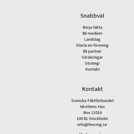
Snabbval
Börja fäkta
Bli medlem
Landslag
Starta en förening
Bli partner
Värderingar
Strategi
Kontakt
Kontakt
Svenska Fäktförbundet
Idrottens Hus
Box 11016
100 61 Stockholm
info@fencing.se