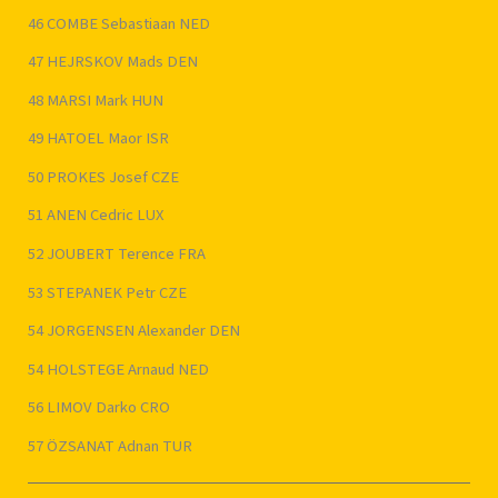
46 COMBE Sebastiaan NED
47 HEJRSKOV Mads DEN
48 MARSI Mark HUN
49 HATOEL Maor ISR
50 PROKES Josef CZE
51 ANEN Cedric LUX
52 JOUBERT Terence FRA
53 STEPANEK Petr CZE
54 JORGENSEN Alexander DEN
54 HOLSTEGE Arnaud NED
56 LIMOV Darko CRO
57 ÖZSANAT Adnan TUR