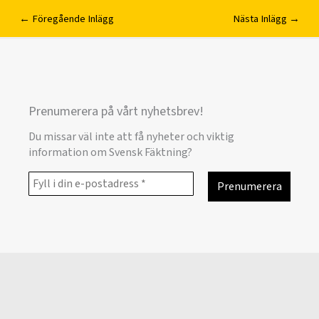
←
Föregående Inlägg
Nästa Inlägg
→
Prenumerera på vårt nyhetsbrev!
Du missar väl inte att få nyheter och viktig
information om Svensk Fäktning?