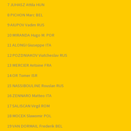
7 JUHASZ Attila HUN
8 PICHON Marc BEL
9 AIUPOV Vadim RUS
10 MIRANDA Hugo M. POR
11 ALONGI Giuseppe ITA
12 POZDNIAKOV Viatcheslav RUS
13 MERCIER Antoine FRA
14 OR Tomer ISR
15 NASSIBOULINE Rouslan RUS
16 ZENNARO Matteo ITA
17 SALISCAN Virgil ROM
18 MOCEK Slawomir POL
19 VAN DORMAIL Frederik BEL