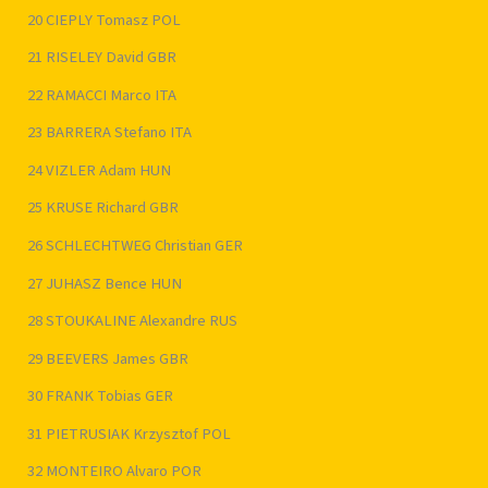
20 CIEPLY Tomasz POL
21 RISELEY David GBR
22 RAMACCI Marco ITA
23 BARRERA Stefano ITA
24 VIZLER Adam HUN
25 KRUSE Richard GBR
26 SCHLECHTWEG Christian GER
27 JUHASZ Bence HUN
28 STOUKALINE Alexandre RUS
29 BEEVERS James GBR
30 FRANK Tobias GER
31 PIETRUSIAK Krzysztof POL
32 MONTEIRO Alvaro POR