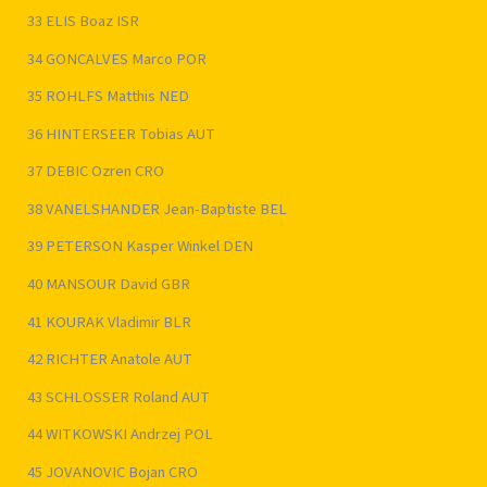
33 ELIS Boaz ISR
34 GONCALVES Marco POR
35 ROHLFS Matthis NED
36 HINTERSEER Tobias AUT
37 DEBIC Ozren CRO
38 VANELSHANDER Jean-Baptiste BEL
39 PETERSON Kasper Winkel DEN
40 MANSOUR David GBR
41 KOURAK Vladimir BLR
42 RICHTER Anatole AUT
43 SCHLOSSER Roland AUT
44 WITKOWSKI Andrzej POL
45 JOVANOVIC Bojan CRO