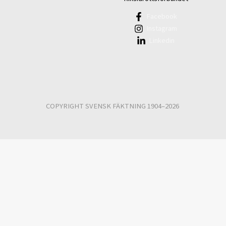
Facebook
Instagram
Linkedin
COPYRIGHT SVENSK FÄKTNING 1904–2026