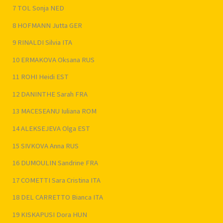
7 TOL Sonja NED
8 HOFMANN Jutta GER
9 RINALDI Silvia ITA
10 ERMAKOVA Oksana RUS
11 ROHI Heidi EST
12 DANINTHE Sarah FRA
13 MACESEANU Iuliana ROM
14 ALEKSEJEVA Olga EST
15 SIVKOVA Anna RUS
16 DUMOULIN Sandrine FRA
17 COMETTI Sara Cristina ITA
18 DEL CARRETTO Bianca ITA
19 KISKAPUSI Dora HUN