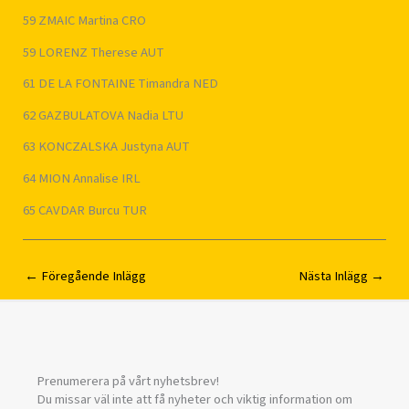
59 ZMAIC Martina CRO
59 LORENZ Therese AUT
61 DE LA FONTAINE Timandra NED
62 GAZBULATOVA Nadia LTU
63 KONCZALSKA Justyna AUT
64 MION Annalise IRL
65 CAVDAR Burcu TUR
←
Föregående Inlägg
Nästa Inlägg
→
Prenumerera på vårt nyhetsbrev!
Du missar väl inte att få nyheter och viktig information om