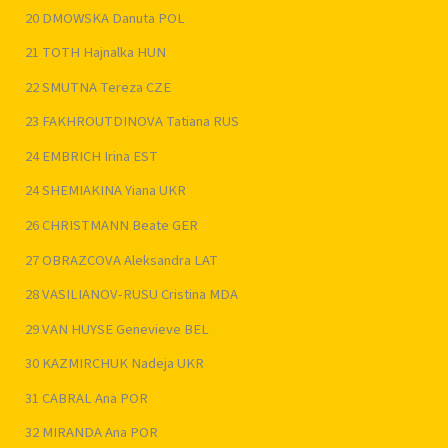
20 DMOWSKA Danuta POL
21 TOTH Hajnalka HUN
22 SMUTNA Tereza CZE
23 FAKHROUTDINOVA Tatiana RUS
24 EMBRICH Irina EST
24 SHEMIAKINA Yiana UKR
26 CHRISTMANN Beate GER
27 OBRAZCOVA Aleksandra LAT
28 VASILIANOV-RUSU Cristina MDA
29 VAN HUYSE Genevieve BEL
30 KAZMIRCHUK Nadeja UKR
31 CABRAL Ana POR
32 MIRANDA Ana POR