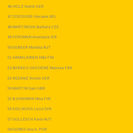
46 HOLZ Katrin GER
47 COESSENS Vinciane BEL
48 MARTINOVA Barbara CZE
49 FERDMAN Anastasia ISR
50 GENSER Martina AUT
51 HAMALAINEN Hilla FIN
52 BARADJI-DUCHENE Marisea FRA
53 REDANZ Kristin GER
54 MARTIN Sam GBR
55 BJORKMAN Nina FIN
56 SIDLIKOVA Lucia SVK
57 GOLLESCH Karin AUT
58 GOMES Ana A. POR