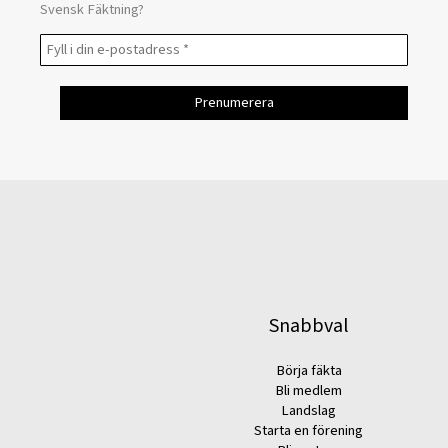
Svensk Fäktning?
Snabbval
Börja fäkta
Bli medlem
Landslag
Starta en förening