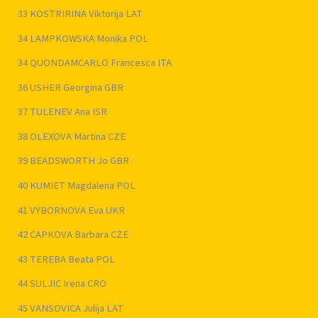
33 KOSTRIRINA Viktorija LAT
34 LAMPKOWSKA Monika POL
34 QUONDAMCARLO Francesca ITA
36 USHER Georgina GBR
37 TULENEV Ana ISR
38 OLEXOVA Martina CZE
39 BEADSWORTH Jo GBR
40 KUMIET Magdalena POL
41 VYBORNOVA Eva UKR
42 CAPKOVA Barbara CZE
43 TEREBA Beata POL
44 SULJIC Irena CRO
45 VANSOVICA Julija LAT