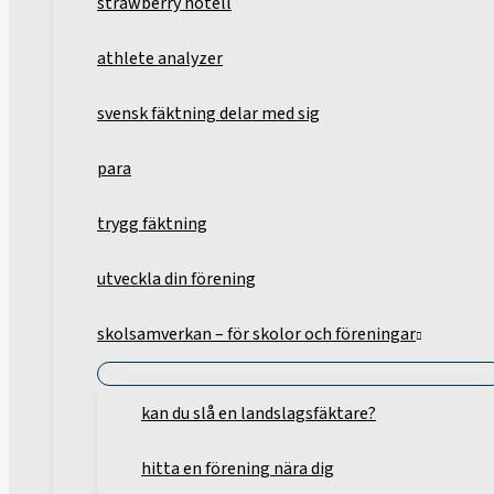
strawberry hotell
athlete analyzer
svensk fäktning delar med sig
para
trygg fäktning
utveckla din förening
skolsamverkan – för skolor och föreningar
kan du slå en landslagsfäktare?
hitta en förening nära dig