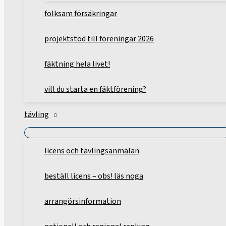
folksam försäkringar
projektstöd till föreningar 2026
fäktning hela livet!
vill du starta en fäktförening?
tävling
licens och tävlingsanmälan
beställ licens – obs! läs noga
arrangörsinformation