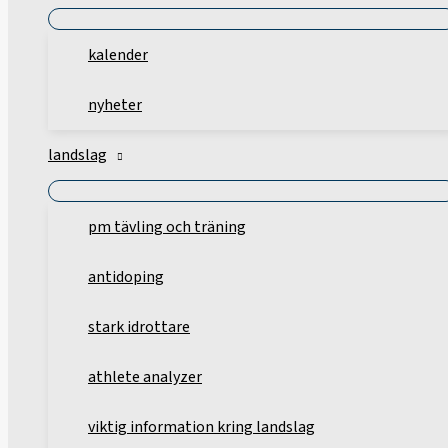
kalender
nyheter
landslag
pm tävling och träning
antidoping
stark idrottare
athlete analyzer
viktig information kring landslag