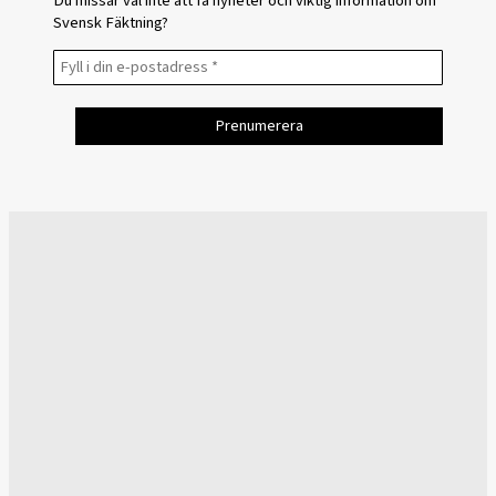
Du missar väl inte att få nyheter och viktig information om
Svensk Fäktning?