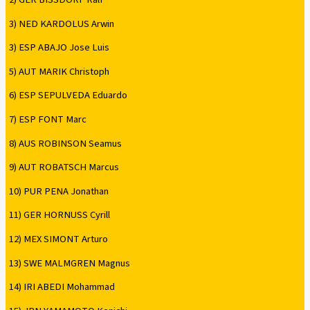
3) NED KARDOLUS Arwin
3) ESP ABAJO Jose Luis
5) AUT MARIK Christoph
6) ESP SEPULVEDA Eduardo
7) ESP FONT Marc
8) AUS ROBINSON Seamus
9) AUT ROBATSCH Marcus
10) PUR PENA Jonathan
11) GER HORNUSS Cyrill
12) MEX SIMONT Arturo
13) SWE MALMGREN Magnus
14) IRI ABEDI Mohammad