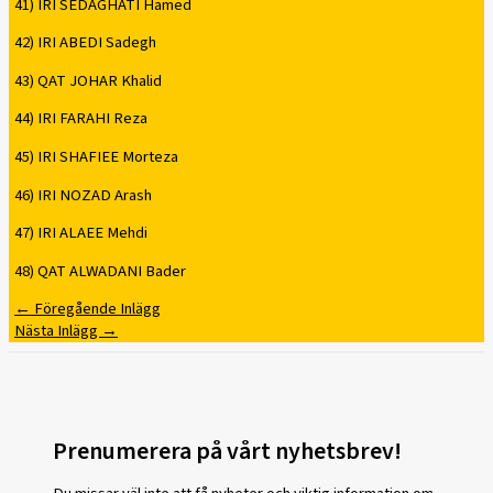
41) IRI SEDAGHATI Hamed
42) IRI ABEDI Sadegh
43) QAT JOHAR Khalid
44) IRI FARAHI Reza
45) IRI SHAFIEE Morteza
46) IRI NOZAD Arash
47) IRI ALAEE Mehdi
48) QAT ALWADANI Bader
←
Föregående Inlägg
Nästa Inlägg
→
Prenumerera på vårt nyhetsbrev!