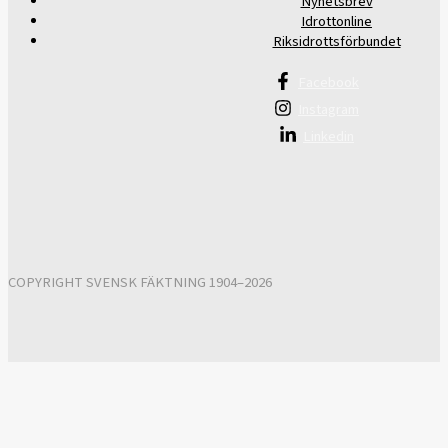
Nyhetsbrev
Idrottonline
Riksidrottsförbundet
Facebook
Instagram
Linkedin
COPYRIGHT SVENSK FÄKTNING 1904–2026