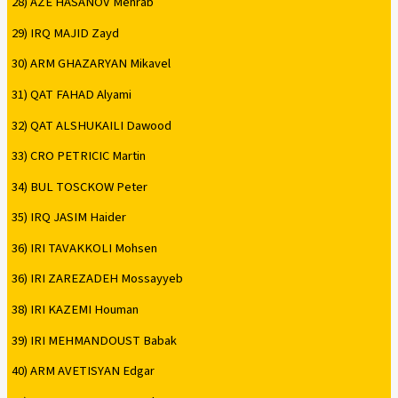
28) AZE HASANOV Mehrab
29) IRQ MAJID Zayd
30) ARM GHAZARYAN Mikavel
31) QAT FAHAD Alyami
32) QAT ALSHUKAILI Dawood
33) CRO PETRICIC Martin
34) BUL TOSCKOW Peter
35) IRQ JASIM Haider
36) IRI TAVAKKOLI Mohsen
36) IRI ZAREZADEH Mossayyeb
38) IRI KAZEMI Houman
39) IRI MEHMANDOUST Babak
40) ARM AVETISYAN Edgar