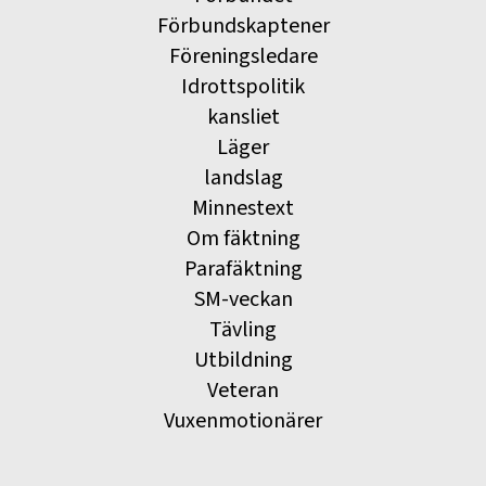
Förbundskaptener
Föreningsledare
Idrottspolitik
kansliet
Läger
landslag
Minnestext
Om fäktning
Parafäktning
SM-veckan
Tävling
Utbildning
Veteran
Vuxenmotionärer