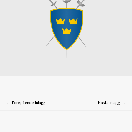
←
Föregående Inlägg
Nästa Inlägg
→