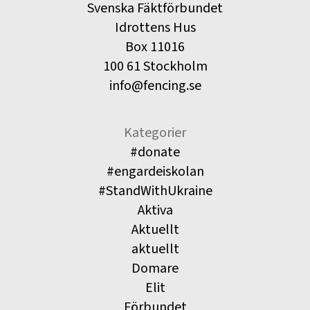
Svenska Fäktförbundet
Idrottens Hus
Box 11016
100 61 Stockholm
info@fencing.se
Kategorier
#donate
#engardeiskolan
#StandWithUkraine
Aktiva
Aktuellt
aktuellt
Domare
Elit
Förbundet