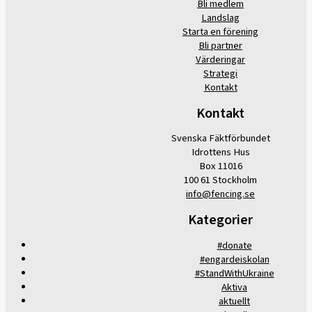
Bli medlem
Landslag
Starta en förening
Bli partner
Värderingar
Strategi
Kontakt
Kontakt
Svenska Fäktförbundet
Idrottens Hus
Box 11016
100 61 Stockholm
info@fencing.se
Kategorier
#donate
#engardeiskolan
#StandWithUkraine
Aktiva
aktuellt