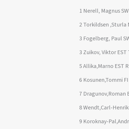
1 Nerell, Magnus SW
2 Torkildsen ,Sturla
3 Fogelberg, Paul 
3 Zuikov, Viktor EST
5 Allika,Marno EST 
6 Kosunen,Tommi F
7 Dragunov,Roman 
8 Wendt,Carl-Henri
9 Koroknay-Pal,And