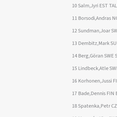
10 Salm,Jyri EST T
11 Borsodi,Andras 
12 Sundman,Joar S
13 Dembitz,Mark SU
14 Berg,Göran SWE 
15 Lindbeck,Atle SW
16 Korhonen,Jussi F
17 Bade,Dennis FIN
18 Spatenka,Petr C