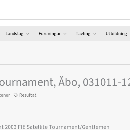
Landslag
Föreningar
Tävling
Utbildning
Tournament, Åbo, 031011-1
tener
Resultat
t 2003 FIE Satellite Tournament/Gentlemen