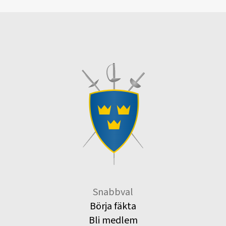
Snabbval
Börja fäkta
Bli medlem