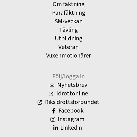
Om fäktning
Parafäktning
SM-veckan
Tävling
Utbildning
Veteran
Vuxenmotionärer
Följ/logga in
Nyhetsbrev
Idrottonline
Riksidrottsförbundet
Facebook
Instagram
Linkedin