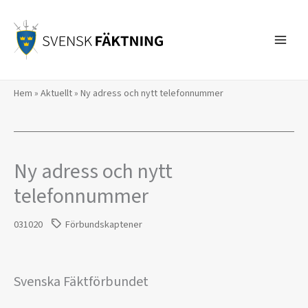
Hoppa
till
innehåll
Hem
»
Aktuellt
»
Ny adress och nytt telefonnummer
Ny adress och nytt
telefonnummer
031020
Förbundskaptener
Svenska Fäktförbundet