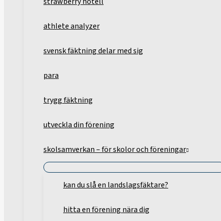
strawberry hotell
athlete analyzer
svensk fäktning delar med sig
para
trygg fäktning
utveckla din förening
skolsamverkan – för skolor och föreningar
kan du slå en landslagsfäktare?
hitta en förening nära dig