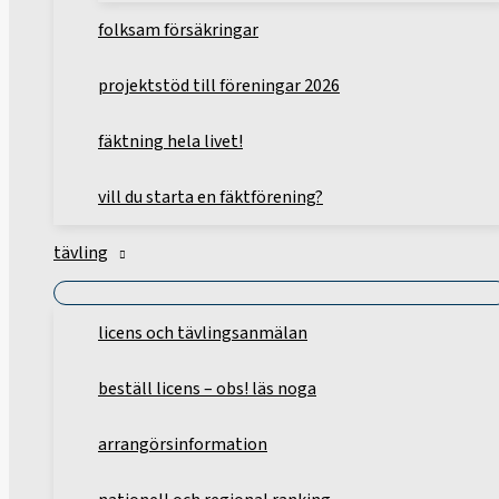
folksam försäkringar
projektstöd till föreningar 2026
fäktning hela livet!
vill du starta en fäktförening?
tävling
licens och tävlingsanmälan
beställ licens – obs! läs noga
arrangörsinformation