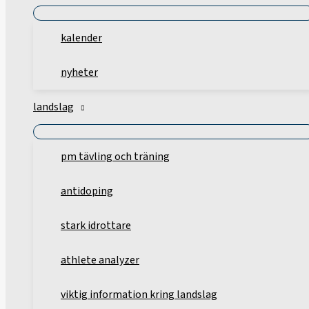
kalender
nyheter
landslag
pm tävling och träning
antidoping
stark idrottare
athlete analyzer
viktig information kring landslag