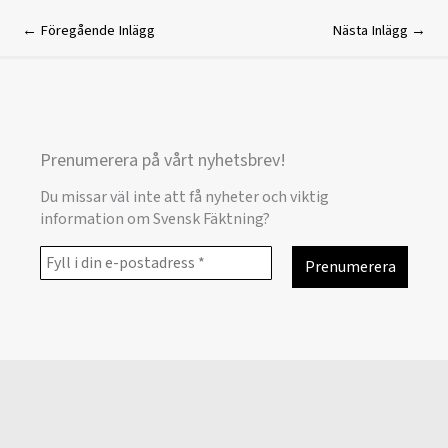
←
Föregående Inlägg
Nästa Inlägg
→
Prenumerera på vårt nyhetsbrev!
Du missar väl inte att få nyheter och viktig
information om Svensk Fäktning?