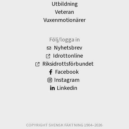
Utbildning
Veteran
Vuxenmotionärer
Följ/logga in
Nyhetsbrev
Idrottonline
Riksidrottsförbundet
Facebook
Instagram
Linkedin
COPYRIGHT SVENSK FÄKTNING 1904–2026