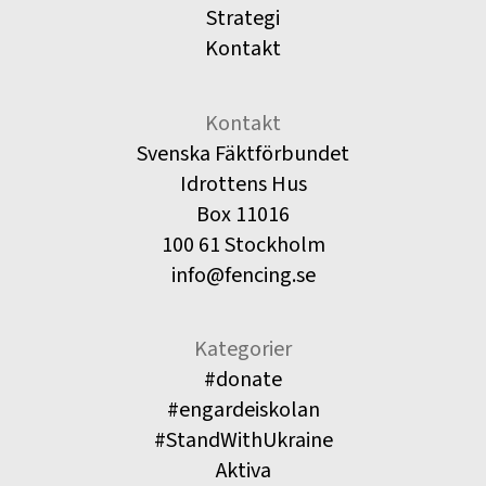
Strategi
Kontakt
Kontakt
Svenska Fäktförbundet
Idrottens Hus
Box 11016
100 61 Stockholm
info@fencing.se
Kategorier
#donate
#engardeiskolan
#StandWithUkraine
Aktiva