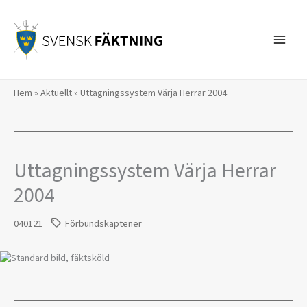
Hoppa
till
innehåll
Hem
»
Aktuellt
»
Uttagningssystem Värja Herrar 2004
Uttagningssystem Värja Herrar
2004
040121
Förbundskaptener