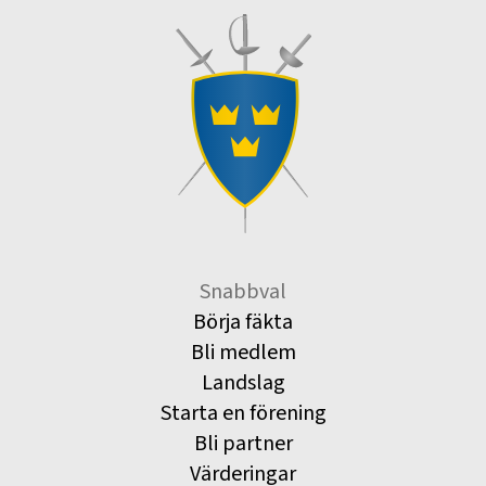
Snabbval
Börja fäkta
Bli medlem
Landslag
Starta en förening
Bli partner
Värderingar