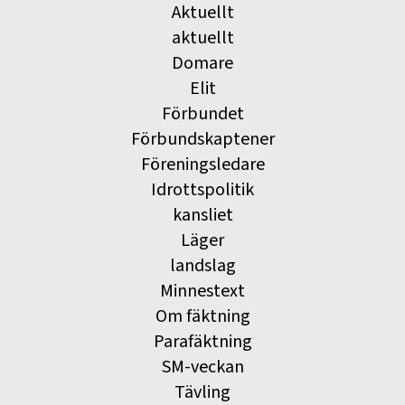
Aktuellt
aktuellt
Domare
Elit
Förbundet
Förbundskaptener
Föreningsledare
Idrottspolitik
kansliet
Läger
landslag
Minnestext
Om fäktning
Parafäktning
SM-veckan
Tävling