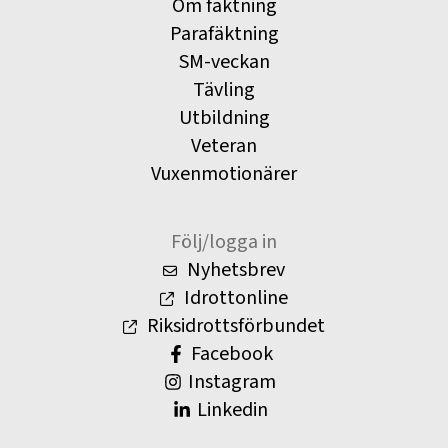
Om fäktning
Parafäktning
SM-veckan
Tävling
Utbildning
Veteran
Vuxenmotionärer
Följ/logga in
Nyhetsbrev
Idrottonline
Riksidrottsförbundet
Facebook
Instagram
Linkedin