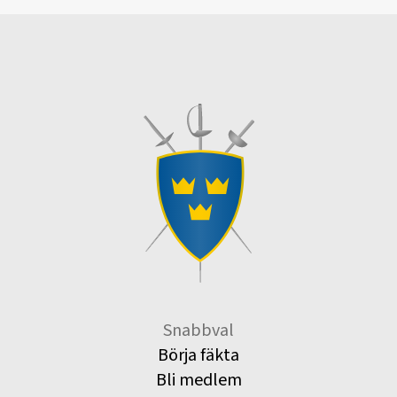
Snabbval
Börja fäkta
Bli medlem