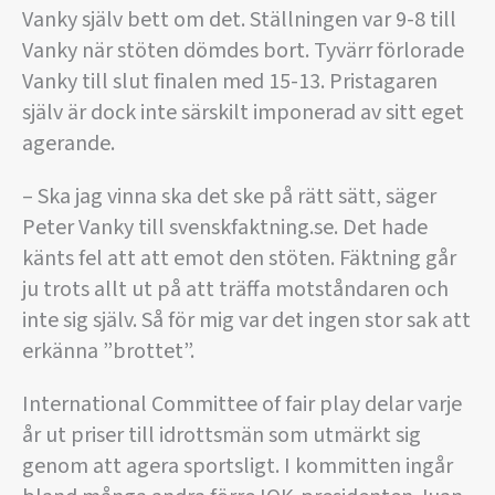
Vanky själv bett om det. Ställningen var 9-8 till
Vanky när stöten dömdes bort. Tyvärr förlorade
Vanky till slut finalen med 15-13. Pristagaren
själv är dock inte särskilt imponerad av sitt eget
agerande.
– Ska jag vinna ska det ske på rätt sätt, säger
Peter Vanky till svenskfaktning.se. Det hade
känts fel att att emot den stöten. Fäktning går
ju trots allt ut på att träffa motståndaren och
inte sig själv. Så för mig var det ingen stor sak att
erkänna ”brottet”.
International Committee of fair play delar varje
år ut priser till idrottsmän som utmärkt sig
genom att agera sportsligt. I kommitten ingår