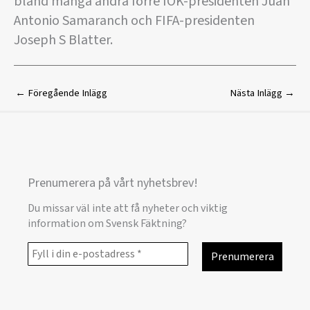
bland många andra förre IOK-presidenten Juan
Antonio Samaranch och FIFA-presidenten
Joseph S Blatter.
←
Föregående Inlägg
Nästa Inlägg
→
Prenumerera på vårt nyhetsbrev!
Du missar väl inte att få nyheter och viktig
information om Svensk Fäktning?