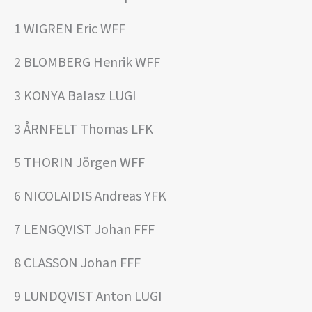
1 WIGREN Eric WFF
2 BLOMBERG Henrik WFF
3 KONYA Balasz LUGI
3 ÅRNFELT Thomas LFK
5 THORIN Jörgen WFF
6 NICOLAIDIS Andreas YFK
7 LENGQVIST Johan FFF
8 CLASSON Johan FFF
9 LUNDQVIST Anton LUGI