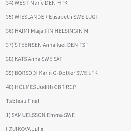
34) WEST Marie DEN HFK
35) WIESLANDER Elisabeth SWE LUGI
36) HAIMI Maija FIN HELSINGIN M
37) STEENSEN Anna Kiel DEN FSF
38) KATS Anna SWE SAF
39) BORSODI Karin G-Dotter SWE LFK
40) HOLMES Judith GBR RCP
Tableau Final
1) SAMUELSSON Emma SWE
| ZUIKOVA Julia