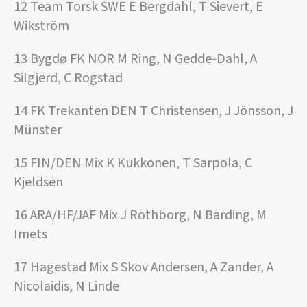
12 Team Torsk SWE E Bergdahl, T Sievert, E
Wikström
13 Bygdø FK NOR M Ring, N Gedde-Dahl, A
Silgjerd, C Rogstad
14 FK Trekanten DEN T Christensen, J Jönsson, J
Münster
15 FIN/DEN Mix K Kukkonen, T Sarpola, C
Kjeldsen
16 ARA/HF/JAF Mix J Rothborg, N Barding, M
Imets
17 Hagestad Mix S Skov Andersen, A Zander, A
Nicolaidis, N Linde