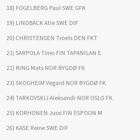
18) FOGELBERG Paul SWE GFK
19) LINDBÄCK Atle SWE DIF
20) CHRISTENSEN Troels DEN FKT
21) SARPOLA Timo FIN TAPANILAN E
22) RING Mats NOR BYGDØ FK
23) SKOGHEIM Vegard NOR BYGDØ FK
24) TARKOVSKIJ Aleksandr NOR OSLO FK
25) KORHONEN Jussi FIN ESPOON M
26) KASE Reine SWE DIF