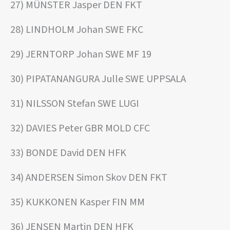
27) MÜNSTER Jasper DEN FKT
28) LINDHOLM Johan SWE FKC
29) JERNTORP Johan SWE MF 19
30) PIPATANANGURA Julle SWE UPPSALA
31) NILSSON Stefan SWE LUGI
32) DAVIES Peter GBR MOLD CFC
33) BONDE David DEN HFK
34) ANDERSEN Simon Skov DEN FKT
35) KUKKONEN Kasper FIN MM
36) JENSEN Martin DEN HFK