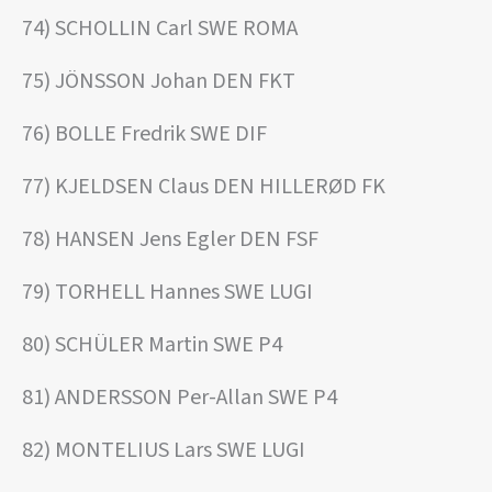
74) SCHOLLIN Carl SWE ROMA
75) JÖNSSON Johan DEN FKT
76) BOLLE Fredrik SWE DIF
77) KJELDSEN Claus DEN HILLERØD FK
78) HANSEN Jens Egler DEN FSF
79) TORHELL Hannes SWE LUGI
80) SCHÜLER Martin SWE P4
81) ANDERSSON Per-Allan SWE P4
82) MONTELIUS Lars SWE LUGI