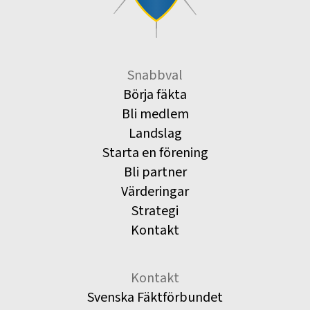
Snabbval
Börja fäkta
Bli medlem
Landslag
Starta en förening
Bli partner
Värderingar
Strategi
Kontakt
Kontakt
Svenska Fäktförbundet