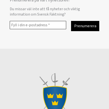
Prenumerera på vårt nyhetsbrev!
Du missar väl inte att få nyheter och viktig
information om Svensk Fäktning?