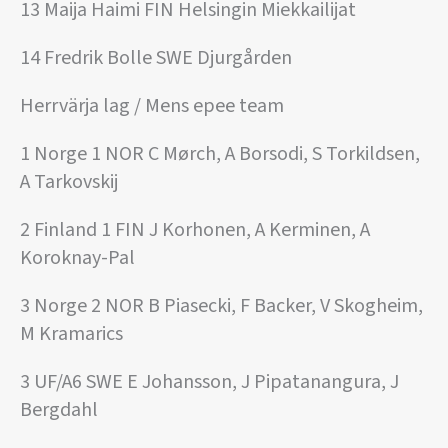
13 Maija Haimi FIN Helsingin Miekkailijat
14 Fredrik Bolle SWE Djurgården
Herrvärja lag / Mens epee team
1 Norge 1 NOR C Mørch, A Borsodi, S Torkildsen,
A Tarkovskij
2 Finland 1 FIN J Korhonen, A Kerminen, A
Koroknay-Pal
3 Norge 2 NOR B Piasecki, F Backer, V Skogheim,
M Kramarics
3 UF/A6 SWE E Johansson, J Pipatanangura, J
Bergdahl