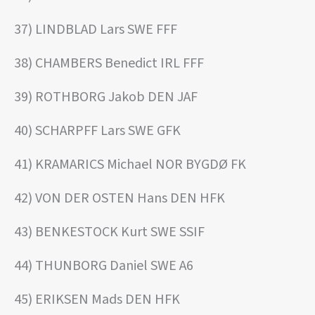
37) LINDBLAD Lars SWE FFF
38) CHAMBERS Benedict IRL FFF
39) ROTHBORG Jakob DEN JAF
40) SCHARPFF Lars SWE GFK
41) KRAMARICS Michael NOR BYGDØ FK
42) VON DER OSTEN Hans DEN HFK
43) BENKESTOCK Kurt SWE SSIF
44) THUNBORG Daniel SWE A6
45) ERIKSEN Mads DEN HFK