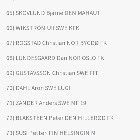
65) SKOVLUND Bjarne DEN MAHAUT
66) WIKSTRÖM Ulf SWE KFK
67) ROGSTAD Christian NOR BYGDØ FK
68) LUNDESGAARD Dan NOR OSLO FK
69) GUSTAVSSON Christian SWE FFF
70) DAHL Aron SWE LUGI
71) ZANDER Anders SWE MF 19
72) BLAKSTEEN Peter DEN HILLERØD FK
73) SUSI Petteri FIN HELSINGIN M