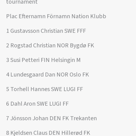
tournament
Plac Efternamn Förnamn Nation Klubb
1 Gustavsson Christian SWE FFF
2 Rogstad Christian NOR Bygdø FK
3 Susi Petteri FIN Helsingin M
4 Lundesgaard Dan NOR Oslo FK
5 Torhell Hannes SWE LUGI FF
6 Dahl Aron SWE LUGI FF
7 Jönsson Johan DEN FK Trekanten
8 Kjeldsen Claus DEN Hillerød FK