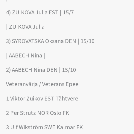
4) ZUIKOVA Julia EST | 15/7 |
| ZUIKOVA Julia
3) SYROVATSKA Oksana DEN | 15/10
| AABECH Nina |
2) AABECH Nina DEN | 15/10
Veteranvärja / Veterans Epee
1 Viktor Zuikov EST Tähtvere
2 Per Strutz NOR Oslo FK
3 Ulf Wikström SWE Kalmar FK