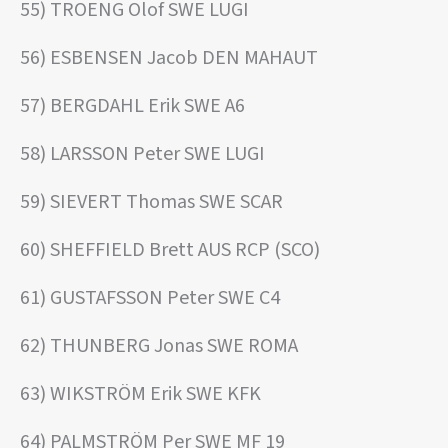
55) TROENG Olof SWE LUGI
56) ESBENSEN Jacob DEN MAHAUT
57) BERGDAHL Erik SWE A6
58) LARSSON Peter SWE LUGI
59) SIEVERT Thomas SWE SCAR
60) SHEFFIELD Brett AUS RCP (SCO)
61) GUSTAFSSON Peter SWE C4
62) THUNBERG Jonas SWE ROMA
63) WIKSTRÖM Erik SWE KFK
64) PALMSTRÖM Per SWE MF 19