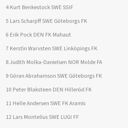
4 Kurt Benkestock SWE SSIF
5 Lars Scharpff SWE Göteborgs FK
6 Erik Pock DEN FK Mahaut
7 Kerstin Warvsten SWE Linköpings FK
8 Judith Molka-Danielsen NOR Molde FA
9 Göran Abrahamson SWE Göteborgs FK
10 Peter Blaksteen DEN Hilleröd FK
11 Helle Andersen SWE FK Aramis
12 Lars Montelius SWE LUGI FF