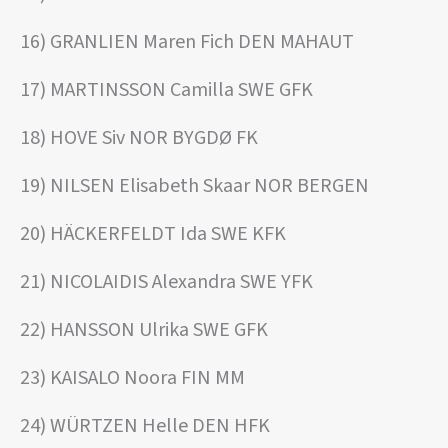
16) GRANLIEN Maren Fich DEN MAHAUT
17) MARTINSSON Camilla SWE GFK
18) HOVE Siv NOR BYGDØ FK
19) NILSEN Elisabeth Skaar NOR BERGEN
20) HÄCKERFELDT Ida SWE KFK
21) NICOLAIDIS Alexandra SWE YFK
22) HANSSON Ulrika SWE GFK
23) KAISALO Noora FIN MM
24) WÜRTZEN Helle DEN HFK