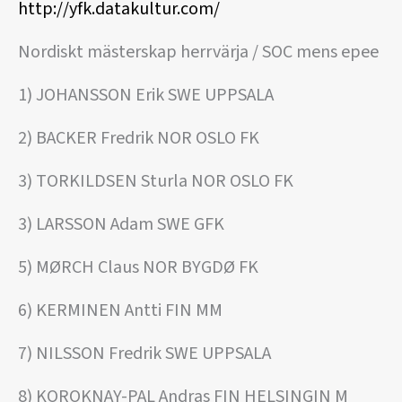
http://yfk.datakultur.com/
Nordiskt mästerskap herrvärja / SOC mens epee
1) JOHANSSON Erik SWE UPPSALA
2) BACKER Fredrik NOR OSLO FK
3) TORKILDSEN Sturla NOR OSLO FK
3) LARSSON Adam SWE GFK
5) MØRCH Claus NOR BYGDØ FK
6) KERMINEN Antti FIN MM
7) NILSSON Fredrik SWE UPPSALA
8) KOROKNAY-PAL Andras FIN HELSINGIN M