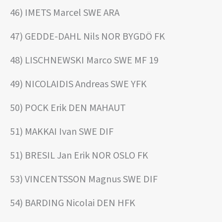
46) IMETS Marcel SWE ARA
47) GEDDE-DAHL Nils NOR BYGDÖ FK
48) LISCHNEWSKI Marco SWE MF 19
49) NICOLAIDIS Andreas SWE YFK
50) POCK Erik DEN MAHAUT
51) MAKKAI Ivan SWE DIF
51) BRESIL Jan Erik NOR OSLO FK
53) VINCENTSSON Magnus SWE DIF
54) BARDING Nicolai DEN HFK