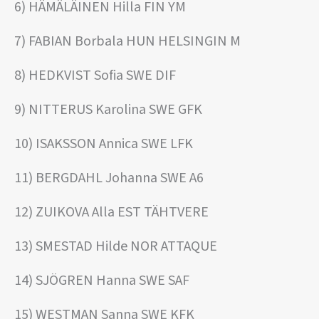
6) HÄMÄLÄINEN Hilla FIN YM
7) FABIAN Borbala HUN HELSINGIN M
8) HEDKVIST Sofia SWE DIF
9) NITTERUS Karolina SWE GFK
10) ISAKSSON Annica SWE LFK
11) BERGDAHL Johanna SWE A6
12) ZUIKOVA Alla EST TÄHTVERE
13) SMESTAD Hilde NOR ATTAQUE
14) SJÖGREN Hanna SWE SAF
15) WESTMAN Sanna SWE KFK