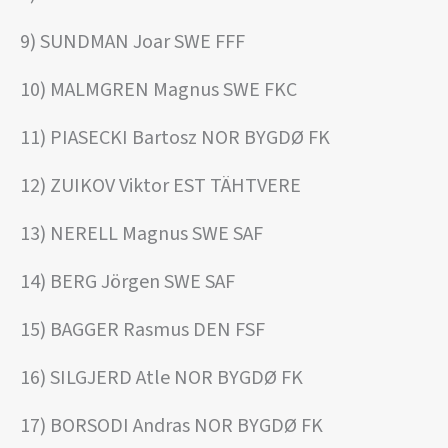
9) SUNDMAN Joar SWE FFF
10) MALMGREN Magnus SWE FKC
11) PIASECKI Bartosz NOR BYGDØ FK
12) ZUIKOV Viktor EST TÄHTVERE
13) NERELL Magnus SWE SAF
14) BERG Jörgen SWE SAF
15) BAGGER Rasmus DEN FSF
16) SILGJERD Atle NOR BYGDØ FK
17) BORSODI Andras NOR BYGDØ FK