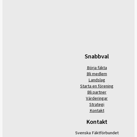
Snabbval
Börja fäkta
Bli medlem
Landslag
Starta en förening
Bli partner
Värderingar
Strategi
Kontakt
Kontakt
Svenska Fäktförbundet