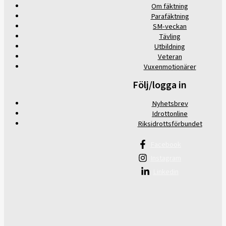
Om fäktning
Parafäktning
SM-veckan
Tävling
Utbildning
Veteran
Vuxenmotionärer
Följ/logga in
Nyhetsbrev
Idrottonline
Riksidrottsförbundet
Facebook
Instagram
Linkedin