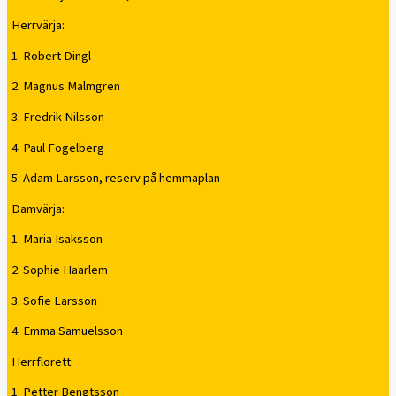
Herrvärja:
1. Robert Dingl
2. Magnus Malmgren
3. Fredrik Nilsson
4. Paul Fogelberg
5. Adam Larsson, reserv på hemmaplan
Damvärja:
1. Maria Isaksson
2. Sophie Haarlem
3. Sofie Larsson
4. Emma Samuelsson
Herrflorett:
1. Petter Bengtsson