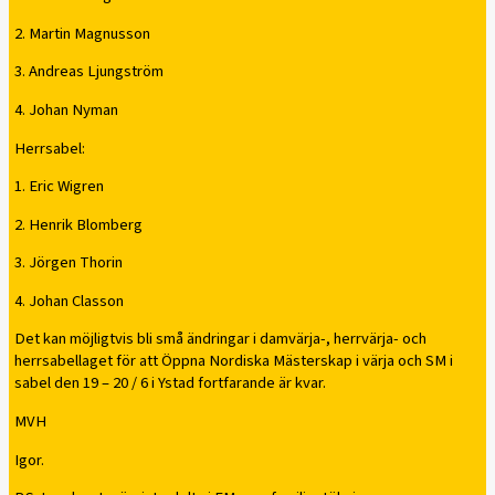
2. Martin Magnusson
3. Andreas Ljungström
4. Johan Nyman
Herrsabel:
1. Eric Wigren
2. Henrik Blomberg
3. Jörgen Thorin
4. Johan Classon
Det kan möjligtvis bli små ändringar i damvärja-, herrvärja- och
herrsabellaget för att Öppna Nordiska Mästerskap i värja och SM i
sabel den 19 – 20 / 6 i Ystad fortfarande är kvar.
MVH
Igor.