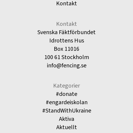
Kontakt
Kontakt
Svenska Fäktförbundet
Idrottens Hus
Box 11016
100 61 Stockholm
info@fencing.se
Kategorier
#donate
#engardeiskolan
#StandWithUkraine
Aktiva
Aktuellt