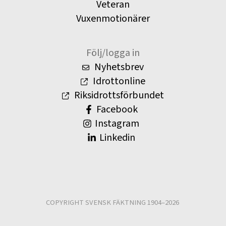
Veteran
Vuxenmotionärer
Följ/logga in
Nyhetsbrev
Idrottonline
Riksidrottsförbundet
Facebook
Instagram
Linkedin
COPYRIGHT SVENSK FÄKTNING 1904–2026