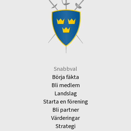
Snabbval
Börja fäkta
Bli medlem
Landslag
Starta en förening
Bli partner
Värderingar
Strategi