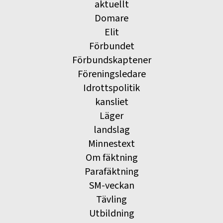
aktuellt
Domare
Elit
Förbundet
Förbundskaptener
Föreningsledare
Idrottspolitik
kansliet
Läger
landslag
Minnestext
Om fäktning
Parafäktning
SM-veckan
Tävling
Utbildning