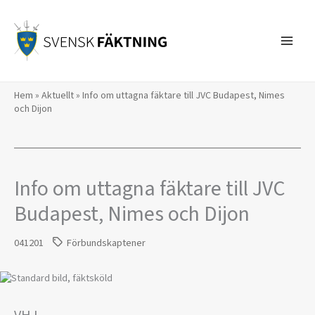
Hoppa
till
innehåll
Hem
»
Aktuellt
»
Info om uttagna fäktare till JVC Budapest, Nimes
och Dijon
Info om uttagna fäktare till JVC
Budapest, Nimes och Dijon
041201
Förbundskaptener