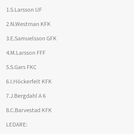
1.S.Larsson UF
2.N.Westman KFK
3.E.Samuelsson GFK
4.M.Larsson FFF
5.S.Gars FKC
6.I.Höckerfelt KFK
7.J.Bergdahl A 6
8.C.Barvestad KFK
LEDARE: