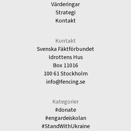
Värderingar
Strategi
Kontakt
Kontakt
Svenska Fäktförbundet
Idrottens Hus
Box 11016
100 61 Stockholm
info@fencing.se
Kategorier
#donate
#engardeiskolan
#StandWithUkraine