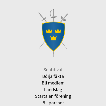
Snabbval
Börja fäkta
Bli medlem
Landslag
Starta en förening
Bli partner