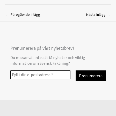
←
Föregående Inlägg
Nästa Inlägg
→
Prenumerera på vårt nyhetsbrev!
Du missar väl inte att få nyheter och viktig
information om Svensk Fäktning?