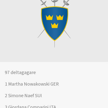
97 deltagagare
1 Martha Nowakowski GER
2 Simone Naef SUI
3 Giordana Comparini ITA