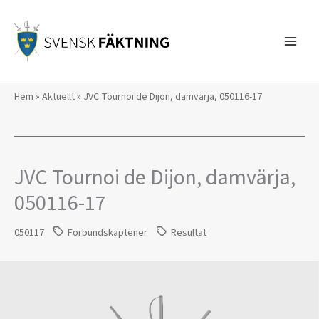
Hoppa
till
innehåll
Hem
»
Aktuellt
»
JVC Tournoi de Dijon, damvärja, 050116-17
JVC Tournoi de Dijon, damvärja,
050116-17
050117
Förbundskaptener
Resultat