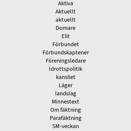
Aktiva
Aktuellt
aktuellt
Domare
Elit
Förbundet
Förbundskaptener
Föreningsledare
Idrottspolitik
kansliet
Läger
landslag
Minnestext
Om fäktning
Parafäktning
SM-veckan