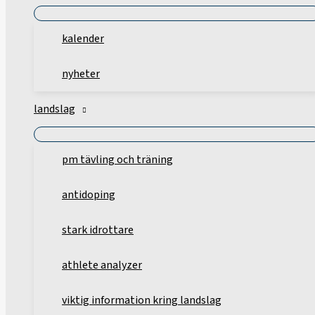
kalender
nyheter
landslag
pm tävling och träning
antidoping
stark idrottare
athlete analyzer
viktig information kring landslag