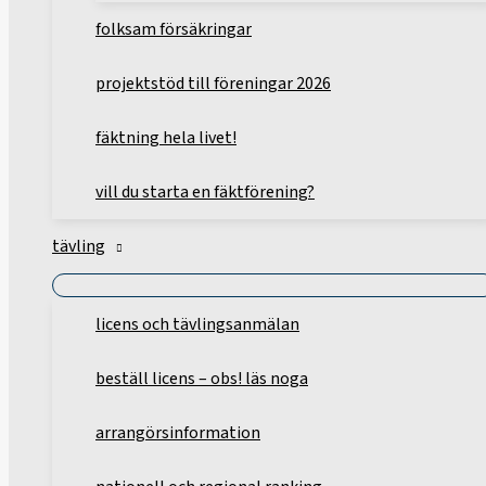
folksam försäkringar
projektstöd till föreningar 2026
fäktning hela livet!
vill du starta en fäktförening?
tävling
licens och tävlingsanmälan
beställ licens – obs! läs noga
arrangörsinformation