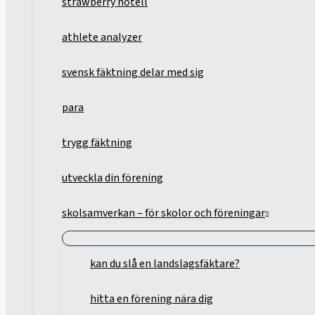
strawberry hotell
athlete analyzer
svensk fäktning delar med sig
para
trygg fäktning
utveckla din förening
skolsamverkan – för skolor och föreningar
kan du slå en landslagsfäktare?
hitta en förening nära dig