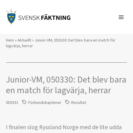
Hoppa
till
innehåll
Hem
»
Aktuellt
»
Junior-VM, 050330: Det blev bara en match för
lagvärja, herrar
Junior-VM, 050330: Det blev bara
en match för lagvärja, herrar
050331
Förbundskaptener
Resultat
I finalen slog Ryssland Norge med de lite udda