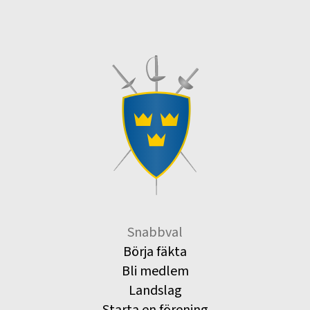
Snabbval
Börja fäkta
Bli medlem
Landslag
Starta en förening