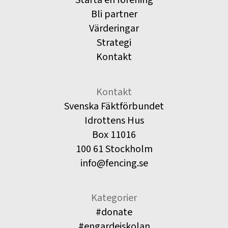
Bli partner
Värderingar
Strategi
Kontakt
Kontakt
Svenska Fäktförbundet
Idrottens Hus
Box 11016
100 61 Stockholm
info@fencing.se
Kategorier
#donate
#engardeiskolan