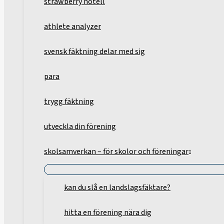
strawberry hotell
athlete analyzer
svensk fäktning delar med sig
para
trygg fäktning
utveckla din förening
skolsamverkan – för skolor och föreningar
kan du slå en landslagsfäktare?
hitta en förening nära dig