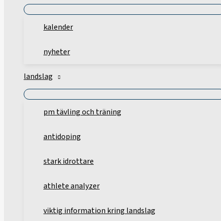
kalender
nyheter
landslag
pm tävling och träning
antidoping
stark idrottare
athlete analyzer
viktig information kring landslag