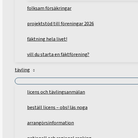
folksam försäkringar
projektstöd till föreningar 2026
fäktning hela livet!
vill du starta en fäktförening?
tävling
licens och tävlingsanmälan
beställ licens – obs! läs noga
arrangörsinformation