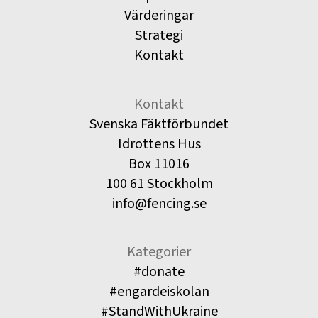
Värderingar
Strategi
Kontakt
Kontakt
Svenska Fäktförbundet
Idrottens Hus
Box 11016
100 61 Stockholm
info@fencing.se
Kategorier
#donate
#engardeiskolan
#StandWithUkraine