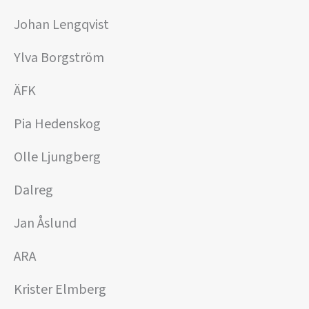
Johan Lengqvist
Ylva Borgström
ÄFK
Pia Hedenskog
Olle Ljungberg
Dalreg
Jan Åslund
ARA
Krister Elmberg