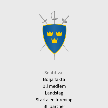
Snabbval
Börja fäkta
Bli medlem
Landslag
Starta en förening
Bli partner