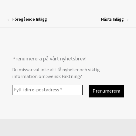
←
Föregående Inlägg
Nästa Inlägg
→
Prenumerera på vårt nyhetsbrev!
Du missar väl inte att få nyheter och viktig
information om Svensk Fäktning?