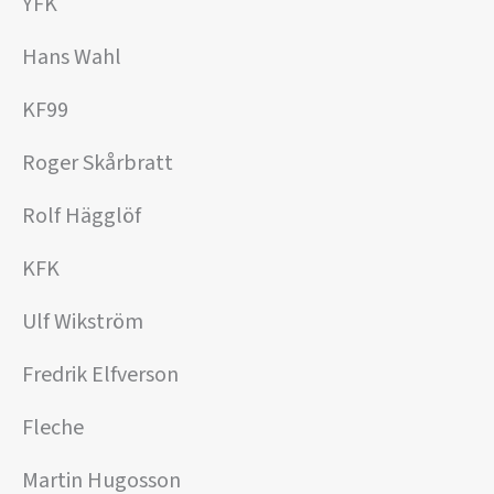
YFK
Hans Wahl
KF99
Roger Skårbratt
Rolf Hägglöf
KFK
Ulf Wikström
Fredrik Elfverson
Fleche
Martin Hugosson