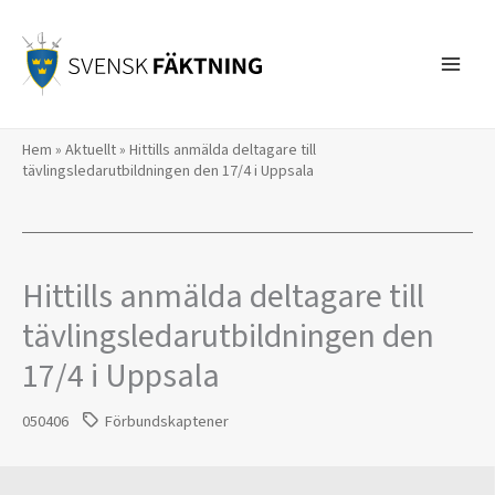
Hoppa
till
innehåll
Hem
»
Aktuellt
»
Hittills anmälda deltagare till
tävlingsledarutbildningen den 17/4 i Uppsala
Hittills anmälda deltagare till
tävlingsledarutbildningen den
17/4 i Uppsala
050406
Förbundskaptener