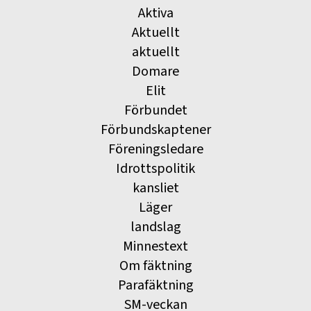
Aktiva
Aktuellt
aktuellt
Domare
Elit
Förbundet
Förbundskaptener
Föreningsledare
Idrottspolitik
kansliet
Läger
landslag
Minnestext
Om fäktning
Parafäktning
SM-veckan