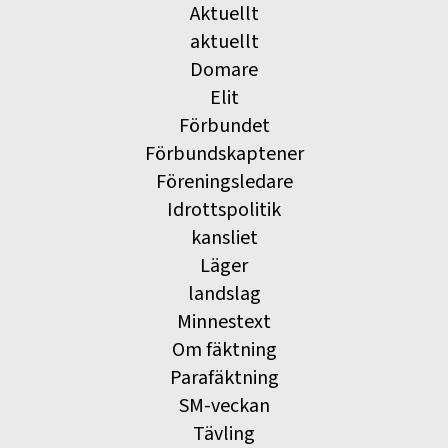
Aktuellt
aktuellt
Domare
Elit
Förbundet
Förbundskaptener
Föreningsledare
Idrottspolitik
kansliet
Läger
landslag
Minnestext
Om fäktning
Parafäktning
SM-veckan
Tävling