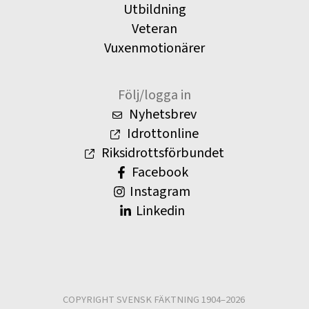
Utbildning
Veteran
Vuxenmotionärer
Följ/logga in
Nyhetsbrev
Idrottonline
Riksidrottsförbundet
Facebook
Instagram
Linkedin
COPYRIGHT SVENSK FÄKTNING 1904–2026