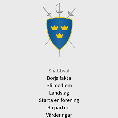
Snabbval
Börja fäkta
Bli medlem
Landslag
Starta en förening
Bli partner
Värderingar