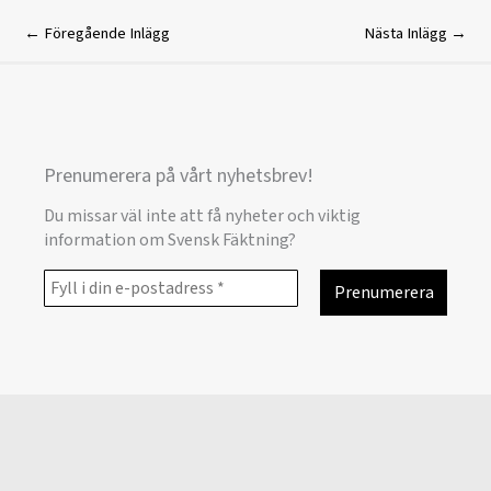
←
Föregående Inlägg
Nästa Inlägg
→
Prenumerera på vårt nyhetsbrev!
Du missar väl inte att få nyheter och viktig
information om Svensk Fäktning?