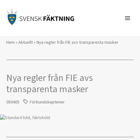
Hoppa
till
innehåll
Hem
»
Aktuellt
»
Nya regler från FIE avs transparenta masker
Nya regler från FIE avs
transparenta masker
050405
Förbundskaptener