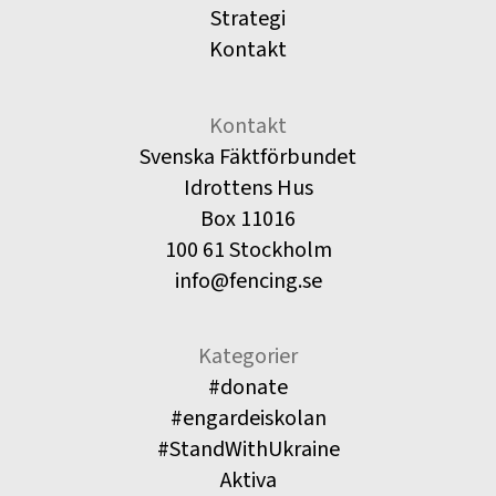
Strategi
Kontakt
Kontakt
Svenska Fäktförbundet
Idrottens Hus
Box 11016
100 61 Stockholm
info@fencing.se
Kategorier
#donate
#engardeiskolan
#StandWithUkraine
Aktiva