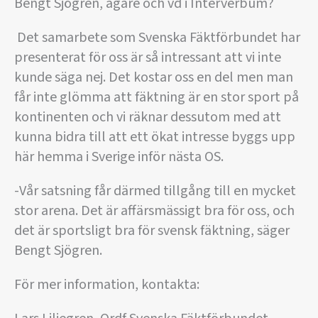
Bengt Sjögren, ägare och vd i Interverbum?
 Det samarbete som Svenska Fäktförbundet har
presenterat för oss är så intressant att vi inte
kunde säga nej. Det kostar oss en del men man
får inte glömma att fäktning är en stor sport på
kontinenten och vi räknar dessutom med att
kunna bidra till att ett ökat intresse byggs upp
här hemma i Sverige inför nästa OS.
-Vår satsning får därmed tillgång till en mycket
stor arena. Det är affärsmässigt bra för oss, och
det är sportsligt bra för svensk fäktning, säger
Bengt Sjögren.
För mer information, kontakta: