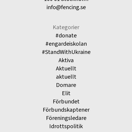
info@fencing.se
Kategorier
#donate
#engardeiskolan
#StandWithUkraine
Aktiva
Aktuellt
aktuellt
Domare
Elit
Förbundet
Förbundskaptener
Föreningsledare
Idrottspolitik