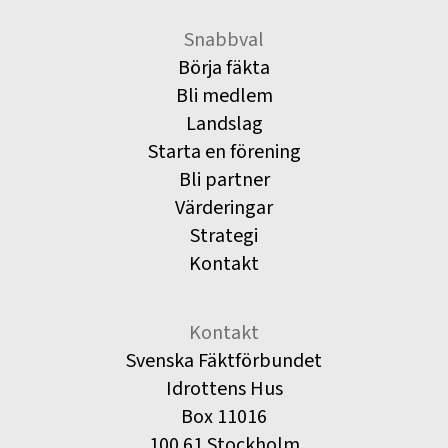
Snabbval
Börja fäkta
Bli medlem
Landslag
Starta en förening
Bli partner
Värderingar
Strategi
Kontakt
Kontakt
Svenska Fäktförbundet
Idrottens Hus
Box 11016
100 61 Stockholm