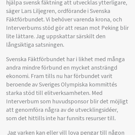
hjälpa svensk fäktning att utvecklas ytterligare,
säger Lars Liljegren, ordförande i Svenska
Fäktförbundet. Vi behöver varenda krona, och
Interverbums stöd gör att resan mot Peking blir
lite lättare. Jag uppskattar särskilt den
långsiktiga satsningen.
Svenska Fäktförbundet har i likhet med många
andra mindre förbund en mycket ansträngd
ekonomi. Fram tills nu har förbundet varit
beroende av Sveriges Olympiska kommittés
starka stöd till elitverksamheten. Med
Interverbum som huvudsponsor blir det möjligt
att genomföra några av de utvecklingsidéer,
som det hittills inte har funnits resurser till.
 Jag varken kan eller vill lova pengar till någon