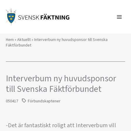
Hoppa
till
innehåll
Hem
»
Aktuellt
»
Interverbum ny huvudsponsor till Svenska
Fäktförbundet
Interverbum ny huvudsponsor
till Svenska Fäktförbundet
050417
Förbundskaptener
-Det är fantastiskt roligt att Interverbum vill