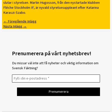
slutar i styrelsen. Martin Hugosson, från den nystartade klubben
Fléche Stockholm IF, är nyvald styrelsesuppleant efter Katarina
Karaszi-Szabo.
←
Föregående Inlägg
Nästa Inlägg
→
Prenumerera på vårt nyhetsbrev!
Du missar väl inte att få nyheter och viktig information om
Svensk Fäktning?