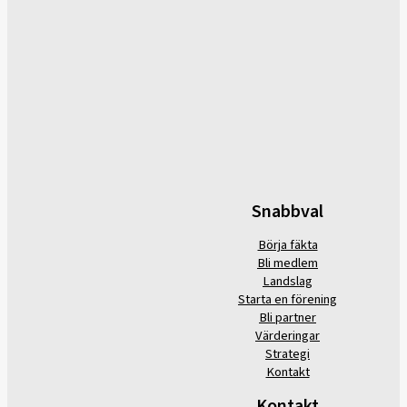
Snabbval
Börja fäkta
Bli medlem
Landslag
Starta en förening
Bli partner
Värderingar
Strategi
Kontakt
Kontakt