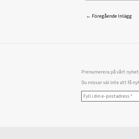
←
Föregående Inlägg
Prenumerera på vårt nyhet
Du missar väl inte att få n