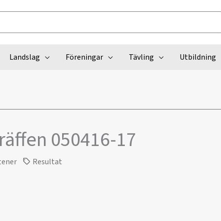
Landslag
Föreningar
Tävling
Utbildning
räffen 050416-17
tener
Resultat