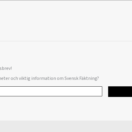
sbrev!
yheter och viktig information om Svensk Fäktning?