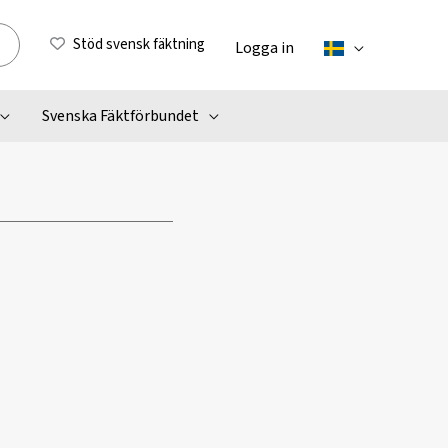
Stöd svensk fäktning
Logga in
Svenska Fäktförbundet