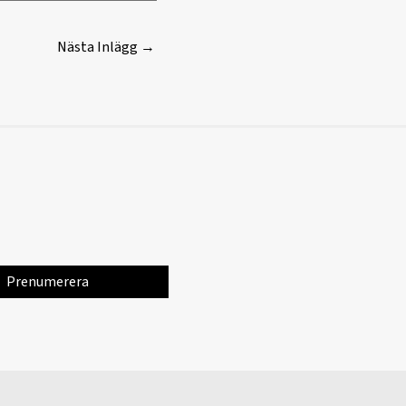
Nästa Inlägg
→