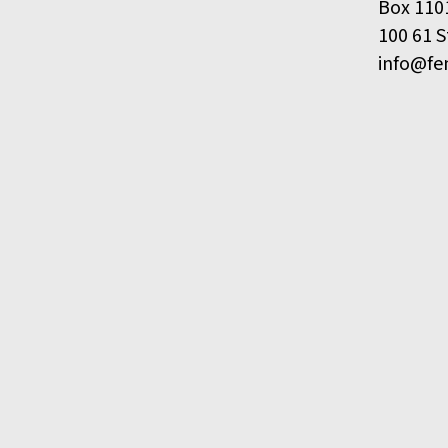
Box 110
100 61 
info@fe