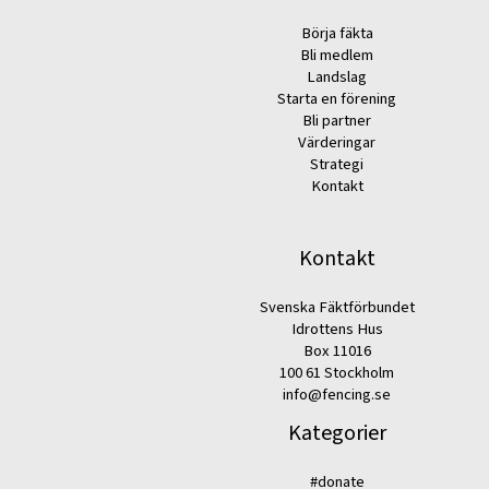
Börja fäkta
Bli medlem
Landslag
Starta en förening
Bli partner
Värderingar
Strategi
Kontakt
Kontakt
Svenska Fäktförbundet
Idrottens Hus
Box 11016
100 61 Stockholm
info@fencing.se
Kategorier
#donate