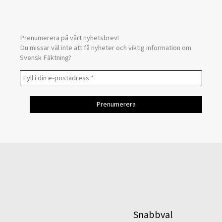
Prenumerera på vårt nyhetsbrev!
Du missar väl inte att få nyheter och viktig information om
Svensk Fäktning?
Snabbval