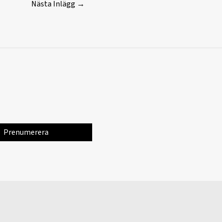
Nästa Inlägg
→