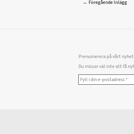
←
Föregående Inlägg
Prenumerera på vårt nyhet
Du missar väl inte att få n