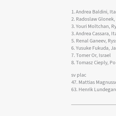
1. Andrea Baldini, Ita
2. Radoslaw Glonek,
3. Youri Moltchan, R
3. Andrea Cassara, It
5. Renal Ganeev, Rys
6. Yusuke Fukuda, J
7. Tomer Or, Israel
8. Tomasz Cieply, Po
sv plac
47. Mattias Magnuss
63. Henrik Lundegar