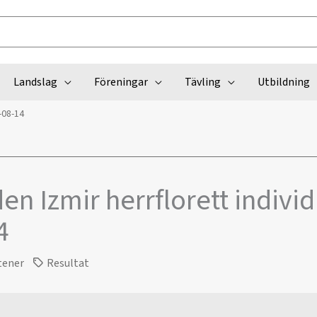
Landslag
Föreningar
Tävling
Utbildning
-08-14
en Izmir herrflorett individ
4
tener
Resultat