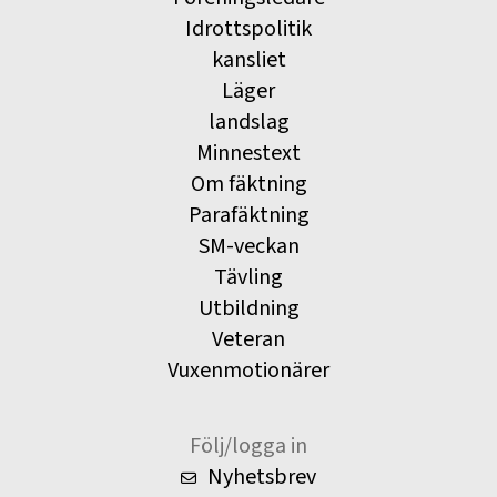
Idrottspolitik
kansliet
Läger
landslag
Minnestext
Om fäktning
Parafäktning
SM-veckan
Tävling
Utbildning
Veteran
Vuxenmotionärer
Följ/logga in
Nyhetsbrev