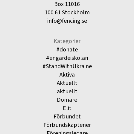
Box 11016
100 61 Stockholm
info@fencing.se
Kategorier
#donate
#engardeiskolan
#StandWithUkraine
Aktiva
Aktuellt
aktuellt
Domare
Elit
Förbundet
Förbundskaptener
Föreningsledare