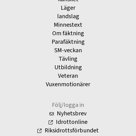
Läger
landslag
Minnestext
Om fäktning
Parafäktning
SM-veckan
Tävling
Utbildning
Veteran
Vuxenmotionärer
Följ/logga in
Nyhetsbrev
Idrottonline
Riksidrottsförbundet