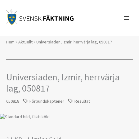
Hoppa
till
innehåll
Hem
»
Aktuellt
»
Universiaden, Izmir, herrvärja lag, 050817
Universiaden, Izmir, herrvärja
lag, 050817
050818
Förbundskaptener
Resultat