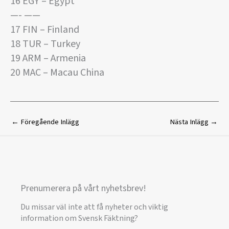
16 EGY – Egypt
—- ——
17 FIN – Finland
18 TUR – Turkey
19 ARM – Armenia
20 MAC – Macau China
←
Föregående Inlägg
Nästa Inlägg
→
Prenumerera på vårt nyhetsbrev!
Du missar väl inte att få nyheter och viktig
information om Svensk Fäktning?