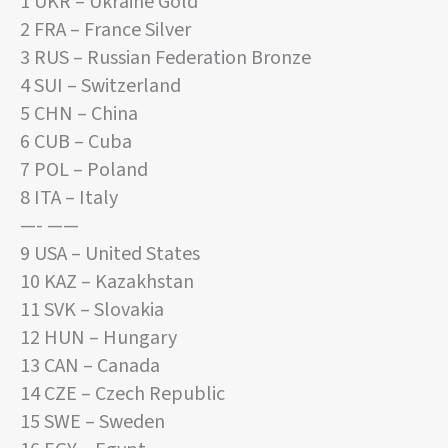
1 UKR – Ukraine Gold
2 FRA – France Silver
3 RUS – Russian Federation Bronze
4 SUI – Switzerland
5 CHN – China
6 CUB – Cuba
7 POL – Poland
8 ITA – Italy
—- ——
9 USA – United States
10 KAZ – Kazakhstan
11 SVK – Slovakia
12 HUN – Hungary
13 CAN – Canada
14 CZE – Czech Republic
15 SWE – Sweden