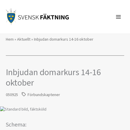
Hoppa
till
innehåll
Hem
»
Aktuellt
»
Inbjudan domarkurs 14-16 oktober
Inbjudan domarkurs 14-16
oktober
050925
Förbundskaptener
Schema: