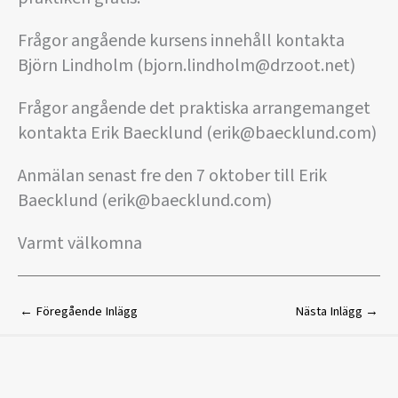
Frågor angående kursens innehåll kontakta
Björn Lindholm (bjorn.lindholm@drzoot.net)
Frågor angående det praktiska arrangemanget
kontakta Erik Baecklund (erik@baecklund.com)
Anmälan senast fre den 7 oktober till Erik
Baecklund (erik@baecklund.com)
Varmt välkomna
←
Föregående Inlägg
Nästa Inlägg
→