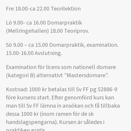
Fre 18.00-ca 22.00 Teorilektion
Lö 9.00- ca 16.00 Domarpraktik
(Mellringehallen) 18.00 Teoriprov.
Sö 9.00 – ca 15.00 Domarpraktik, examination.
15.00-16.00 Avslutning.
Examination för licens som nationell domare
(kategori B) alternativt ”Mastersdomare”.
Kostnad: 1000 kr betalas till Sv FF pg 52886-9
före kursens start. Efter genomförd kurs kan
man till Sv FF lämna in ansökan och få tillbaka
dessa 1000 kr (inom ramen för de sk
handslagspengarna). Kursen är således i
praktiken gratis.