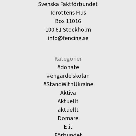
Svenska Fäktförbundet
Idrottens Hus
Box 11016
100 61 Stockholm
info@fencing.se
Kategorier
#donate
#engardeiskolan
#StandWithUkraine
Aktiva
Aktuellt
aktuellt
Domare
Elit
Förbundet