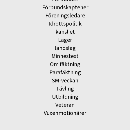
Förbundskaptener
Föreningsledare
Idrottspolitik
kansliet
Läger
landslag
Minnestext
Om fäktning
Parafäktning
SM-veckan
Tävling
Utbildning
Veteran
Vuxenmotionärer