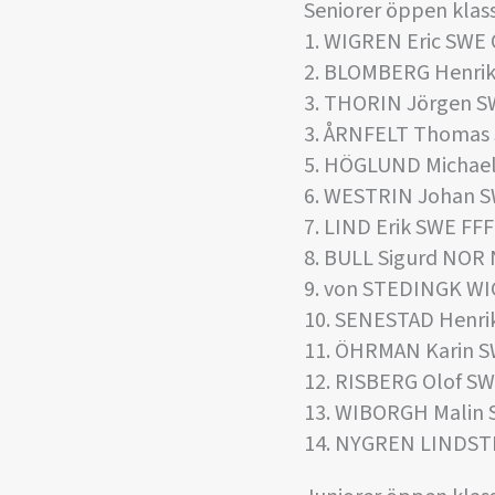
Seniorer öppen klass
1. WIGREN Eric SWE
2. BLOMBERG Henri
3. THORIN Jörgen 
3. ÅRNFELT Thomas
5. HÖGLUND Michae
6. WESTRIN Johan 
7. LIND Erik SWE FFF
8. BULL Sigurd NOR
9. von STEDINGK W
10. SENESTAD Henri
11. ÖHRMAN Karin 
12. RISBERG Olof S
13. WIBORGH Malin
14. NYGREN LINDS