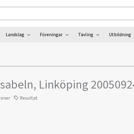
Landslag
Föreningar
Tävling
Utbildning
sabeln, Linköping 2005092
tener
Resultat