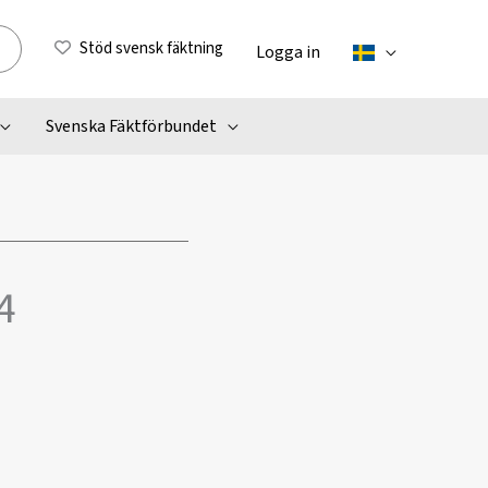
Stöd svensk fäktning
Logga in
Svenska Fäktförbundet
4