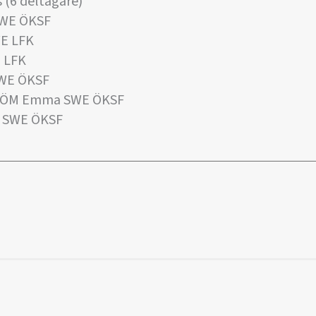
 (6 deltagare)
SWE ÖKSF
E LFK
E LFK
SWE ÖKSF
RÖM Emma SWE ÖKSF
n SWE ÖKSF