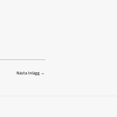
Nästa Inlägg
→