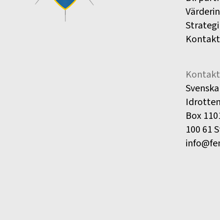
Värderi
Strategi
Kontakt
Kontakt
Svenska
Idrotte
Box 110
100 61 
info@fe