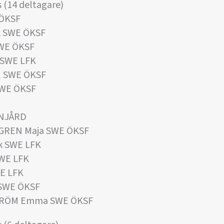
 (14 deltagare)
 ÖKSF
k SWE ÖKSF
SWE ÖKSF
 SWE LFK
l SWE ÖKSF
SWE ÖKSF
 NJÅRD
IGREN Maja SWE ÖKSF
k SWE LFK
SWE LFK
WE LFK
 SWE ÖKSF
TRÖM Emma SWE ÖKSF