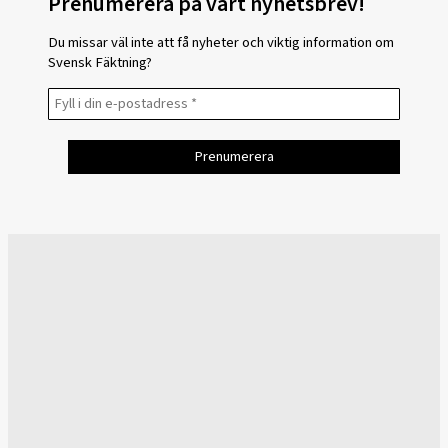
Prenumerera på vårt nyhetsbrev!
Du missar väl inte att få nyheter och viktig information om
Svensk Fäktning?