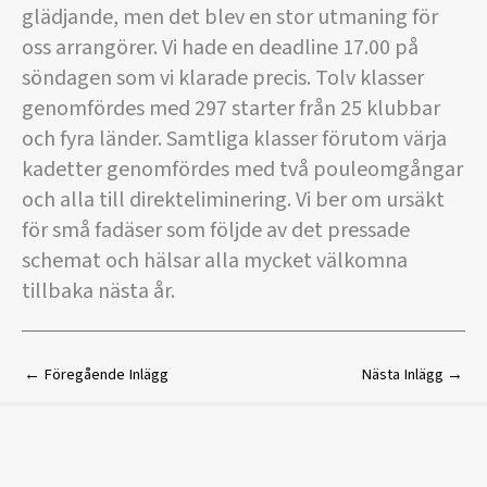
glädjande, men det blev en stor utmaning för
oss arrangörer. Vi hade en deadline 17.00 på
söndagen som vi klarade precis. Tolv klasser
genomfördes med 297 starter från 25 klubbar
och fyra länder. Samtliga klasser förutom värja
kadetter genomfördes med två pouleomgångar
och alla till direkteliminering. Vi ber om ursäkt
för små fadäser som följde av det pressade
schemat och hälsar alla mycket välkomna
tillbaka nästa år.
←
Föregående Inlägg
Nästa Inlägg
→