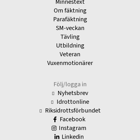
Minnestext
Om fäktning
Parafäktning
SM-veckan
Tävling
Utbildning
Veteran
Vuxenmotionärer
Följ/logga in
Nyhetsbrev
Idrottonline
Riksidrottsförbundet
Facebook
Instagram
Linkedin