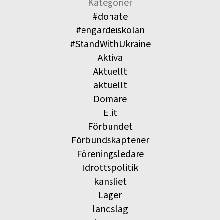
Kategorier
#donate
#engardeiskolan
#StandWithUkraine
Aktiva
Aktuellt
aktuellt
Domare
Elit
Förbundet
Förbundskaptener
Föreningsledare
Idrottspolitik
kansliet
Läger
landslag