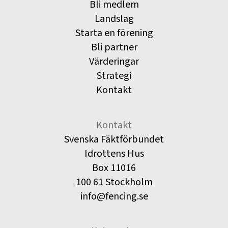
Bli medlem
Landslag
Starta en förening
Bli partner
Värderingar
Strategi
Kontakt
Kontakt
Svenska Fäktförbundet
Idrottens Hus
Box 11016
100 61 Stockholm
info@fencing.se