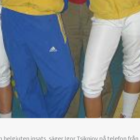
n helgjuten insats, säger Igor Tsiknjov på telefon från