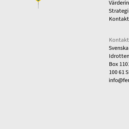
Värderi
Strategi
Kontakt
Kontakt
Svenska
Idrotte
Box 110
100 61 
info@fe