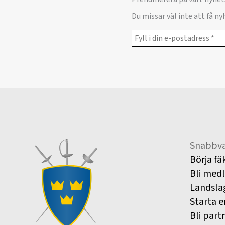
Du missar väl inte att få n
Snabbva
Börja fä
Bli med
Landsla
Starta e
Bli part