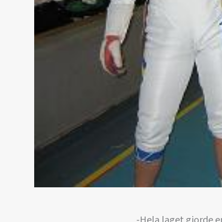
-Hela laget gjorde e