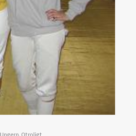
 Ungern. Otroligt