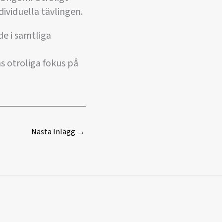
dividuella tävlingen.
de i samtliga
as otroliga fokus på
Nästa Inlägg
→