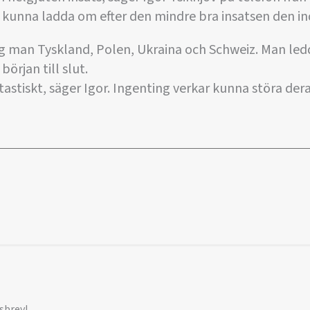
tt kunna ladda om efter den mindre bra insatsen den in
og man Tyskland, Polen, Ukraina och Schweiz. Man led
örjan till slut.
tastiskt, säger Igor. Ingenting verkar kunna störa der
sbrev!