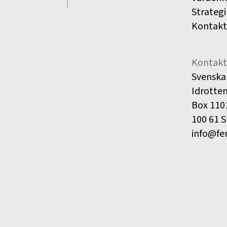
Strategi
Kontakt
Kontakt
Svenska
Idrotte
Box 110
100 61 
info@fe