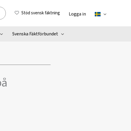
Stöd svensk fäktning
Logga in
Svenska Fäktförbundet
på