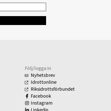
Följ/logga in
Nyhetsbrev
Idrottonline
Riksidrottsförbundet
Facebook
Instagram
Linkedin