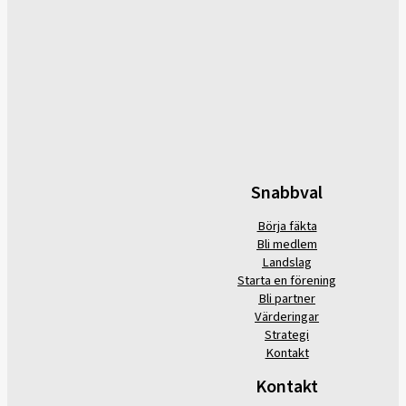
Snabbval
Börja fäkta
Bli medlem
Landslag
Starta en förening
Bli partner
Värderingar
Strategi
Kontakt
Kontakt