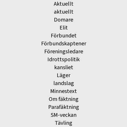
Aktuellt
aktuellt
Domare
Elit
Förbundet
Förbundskaptener
Föreningsledare
Idrottspolitik
kansliet
Läger
landslag
Minnestext
Om fäktning
Parafäktning
SM-veckan
Tävling