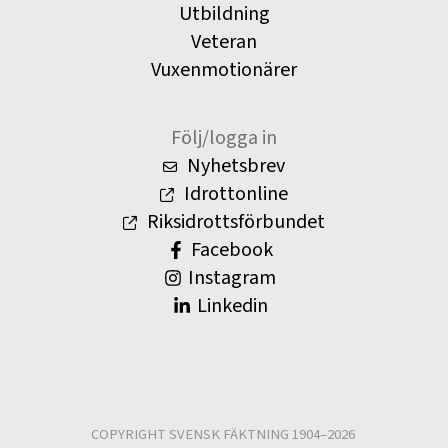
Utbildning
Veteran
Vuxenmotionärer
Följ/logga in
Nyhetsbrev
Idrottonline
Riksidrottsförbundet
Facebook
Instagram
Linkedin
COPYRIGHT SVENSK FÄKTNING 1904–2026