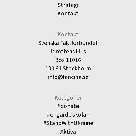
Strategi
Kontakt
Kontakt
Svenska Fäktförbundet
Idrottens Hus
Box 11016
100 61 Stockholm
info@fencing.se
Kategorier
#donate
#engardeiskolan
#StandWithUkraine
Aktiva