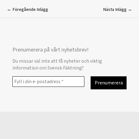
←
Föregående Inlägg
Nästa Inlägg
→
Prenumerera på vårt nyhetsbrev!
Du missar väl inte att få nyheter och viktig
information om Svensk Fäktning?