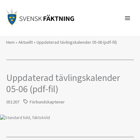
Hoppa
till
innehåll
Hem
»
Aktuellt
»
Uppdaterad tävlingskalender 05-06 (pdf-fil)
Uppdaterad tävlingskalender
05-06 (pdf-fil)
051207
Förbundskaptener