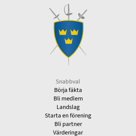
Snabbval
Börja fäkta
Bli medlem
Landslag
Starta en förening
Bli partner
Värderingar