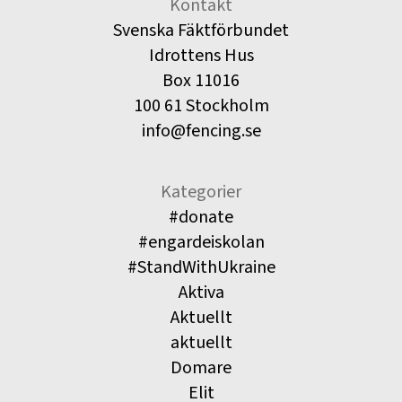
Kontakt
Svenska Fäktförbundet
Idrottens Hus
Box 11016
100 61 Stockholm
info@fencing.se
Kategorier
#donate
#engardeiskolan
#StandWithUkraine
Aktiva
Aktuellt
aktuellt
Domare
Elit