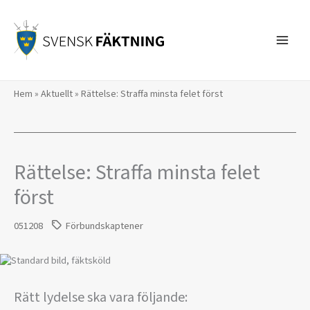
Hoppa
till
innehåll
Hem
»
Aktuellt
»
Rättelse: Straffa minsta felet först
Rättelse: Straffa minsta felet
först
051208
Förbundskaptener
Rätt lydelse ska vara följande: