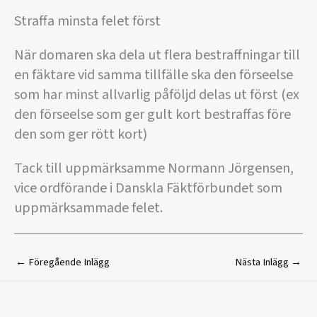
Straffa minsta felet först
När domaren ska dela ut flera bestraffningar till
en fäktare vid samma tillfälle ska den förseelse
som har minst allvarlig påföljd delas ut först (ex
den förseelse som ger gult kort bestraffas före
den som ger rött kort)
Tack till uppmärksamme Normann Jörgensen,
vice ordförande i Danskla Fäktförbundet som
uppmärksammade felet.
←
Föregående Inlägg
Nästa Inlägg
→