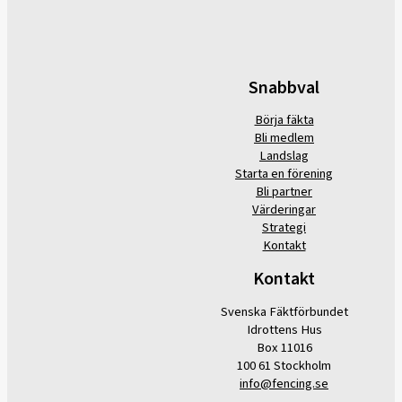
Snabbval
Börja fäkta
Bli medlem
Landslag
Starta en förening
Bli partner
Värderingar
Strategi
Kontakt
Kontakt
Svenska Fäktförbundet
Idrottens Hus
Box 11016
100 61 Stockholm
info@fencing.se