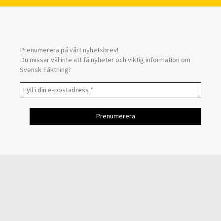
Prenumerera på vårt nyhetsbrev!
Du missar väl inte att få nyheter och viktig information om
Svensk Fäktning?