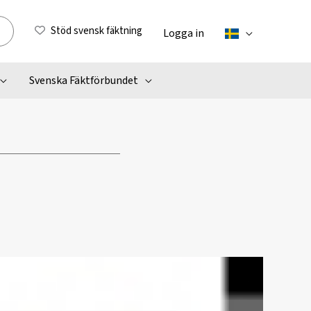
Stöd svensk fäktning
Logga in
Svenska Fäktförbundet