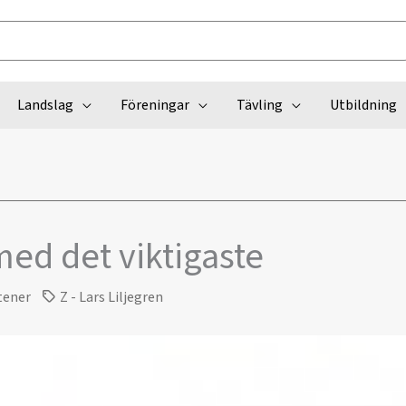
Landslag
Föreningar
Tävling
Utbildning
 med det viktigaste
tener
Z - Lars Liljegren