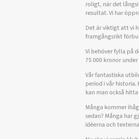
roligt, när det lång
resultat. Vi har öppna
Det är viktigt att vi
framgångsrikt förbu
Vi behöver fylla på 
75 000 kronor under 
Vår fantastiska utbi
period i vår historia
kan man också hitta
Många kommer ihåg, 
sedan? Många har gjo
idéerna och texterna