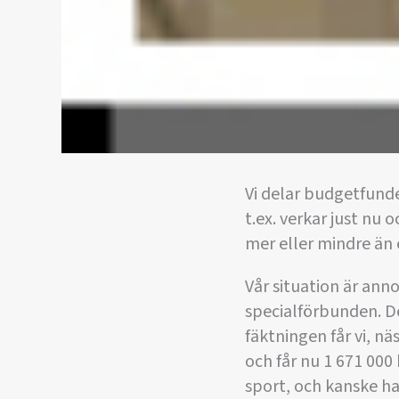
Vi delar budgetfund
t.ex. verkar just nu
mer eller mindre än e
Vår situation är anno
specialförbunden. De
fäktningen får vi, nä
och får nu 1 671 000 
sport, och kanske ha