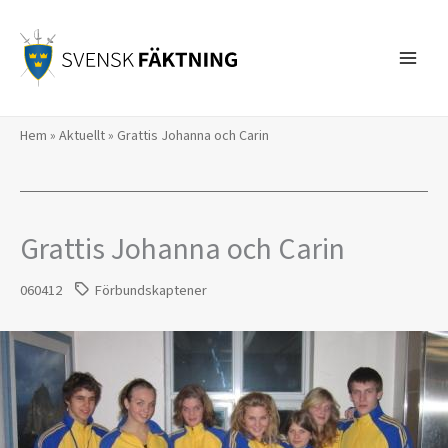
Hoppa
till
innehåll
Hem
»
Aktuellt
»
Grattis Johanna och Carin
Grattis Johanna och Carin
060412
Förbundskaptener