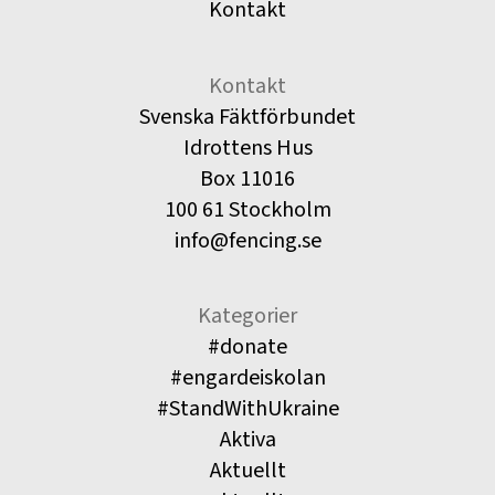
Kontakt
Kontakt
Svenska Fäktförbundet
Idrottens Hus
Box 11016
100 61 Stockholm
info@fencing.se
Kategorier
#donate
#engardeiskolan
#StandWithUkraine
Aktiva
Aktuellt