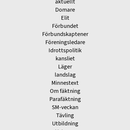
aktuellt
Domare
Elit
Förbundet
Förbundskaptener
Föreningsledare
Idrottspolitik
kansliet
Läger
landslag
Minnestext
Om fäktning
Parafäktning
SM-veckan
Tävling
Utbildning