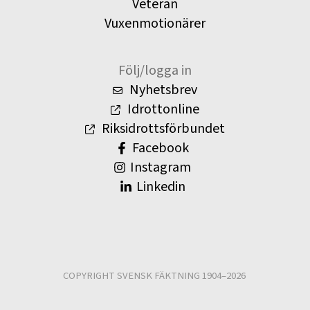
Veteran
Vuxenmotionärer
Följ/logga in
Nyhetsbrev
Idrottonline
Riksidrottsförbundet
Facebook
Instagram
Linkedin
COPYRIGHT SVENSK FÄKTNING 1904–2026