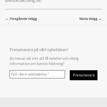
svenskfaktning.se.
←
Föregående Inlägg
Nästa Inlägg
→
Prenumerera på vårt nyhetsbrev!
Du missar väl inte att få nyheter och viktig
information om Svensk Fäktning?