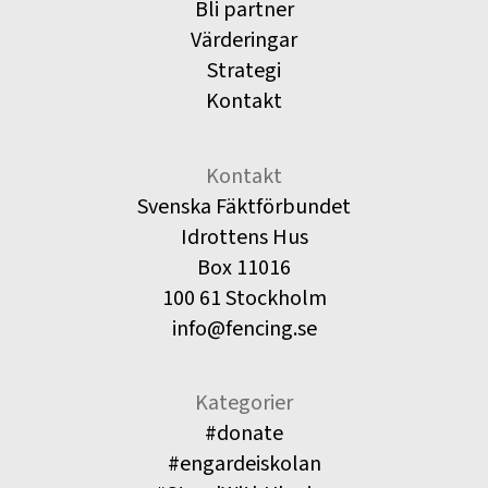
Bli partner
Värderingar
Strategi
Kontakt
Kontakt
Svenska Fäktförbundet
Idrottens Hus
Box 11016
100 61 Stockholm
info@fencing.se
Kategorier
#donate
#engardeiskolan