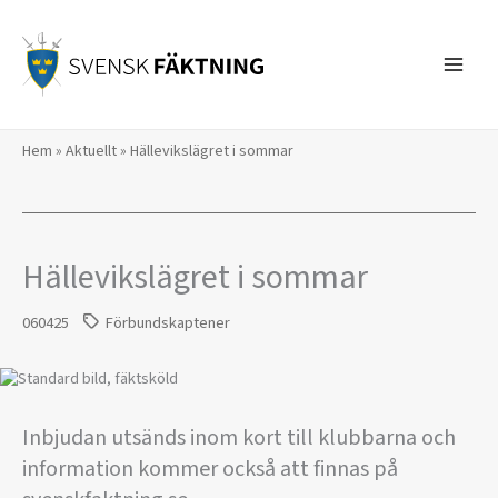
Hoppa
till
innehåll
Hem
»
Aktuellt
»
Hällevikslägret i sommar
Hällevikslägret i sommar
060425
Förbundskaptener
Inbjudan utsänds inom kort till klubbarna och
information kommer också att finnas på