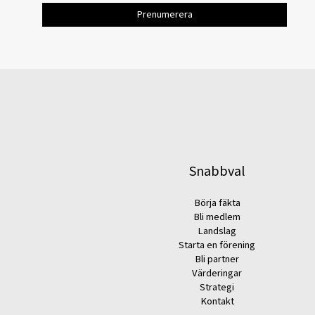
Snabbval
Börja fäkta
Bli medlem
Landslag
Starta en förening
Bli partner
Värderingar
Strategi
Kontakt