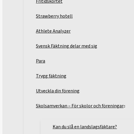
Fritidskortet
Strawberry hotell
Athlete Analyzer
Svensk Fäktning delar med sig
Para
Trygg fäktning
Utveckla din förening
Skolsamverkan – För skolor och föreningar
Kan du slå en landslagsfäktare?