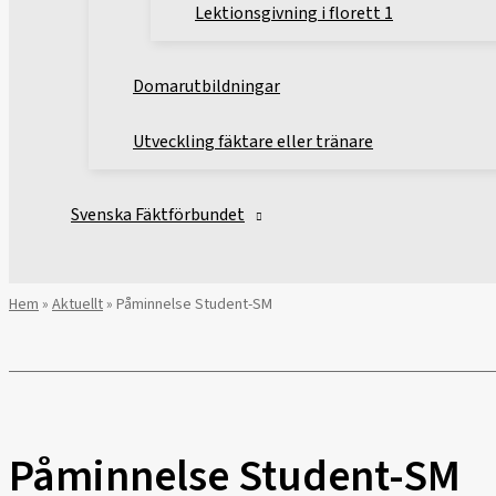
Lektionsgivning i florett 1
Domarutbildningar
Utveckling fäktare eller tränare
Svenska Fäktförbundet
Hem
»
Aktuellt
»
Påminnelse Student-SM
Påminnelse Student-SM