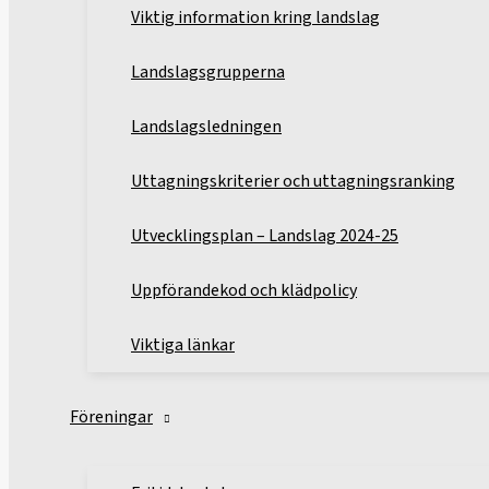
Viktig information kring landslag
Landslagsgrupperna
Landslagsledningen
Uttagningskriterier och uttagningsranking
Utvecklingsplan – Landslag 2024-25
Uppförandekod och klädpolicy
Viktiga länkar
Föreningar