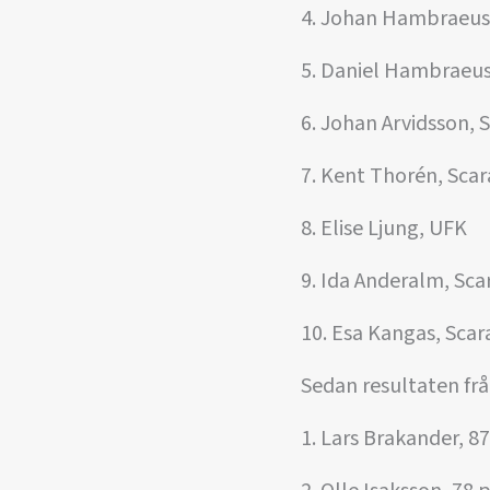
4. Johan Hambraeus
5. Daniel Hambraeu
6. Johan Arvidsson,
7. Kent Thorén, Sc
8. Elise Ljung, UFK
9. Ida Anderalm, S
10. Esa Kangas, Sc
Sedan resultaten frå
1. Lars Brakander, 8