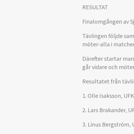
RESULTAT
Finalomgången av Sj
Tävlingen följde sa
möter-alla i matcher
Därefter startar man
går vidare och möter
Resultatet från tävl
1. Olle Isaksson, UFK
2. Lars Brakander, U
3. Linus Bergström,