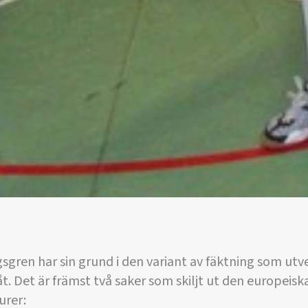
sgren har sin grund i den variant av fäktning som utve
t. Det är främst två saker som skiljt ut den europeisk
urer: