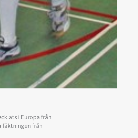
cklats i Europa från
a fäktningen från