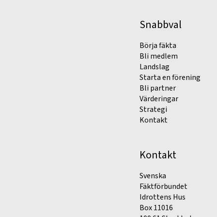
Snabbval
Börja fäkta
Bli medlem
Landslag
Starta en förening
Bli partner
Värderingar
Strategi
Kontakt
Kontakt
Svenska
Fäktförbundet
Idrottens Hus
Box 11016