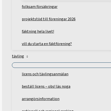
folksam försäkringar
projektstöd till föreningar 2026
fäktning hela livet!
vill du starta en fäktförening?
tävling
licens och tävlingsanmälan
beställ licens – obs! läs noga
arrangörsinformation