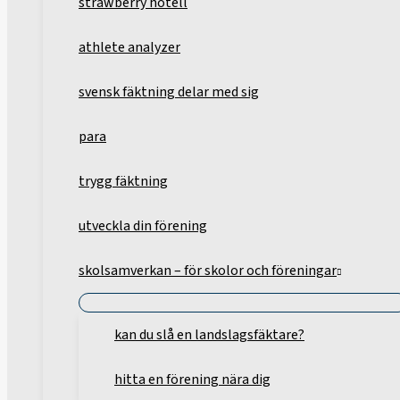
strawberry hotell
athlete analyzer
svensk fäktning delar med sig
para
trygg fäktning
utveckla din förening
skolsamverkan – för skolor och föreningar
kan du slå en landslagsfäktare?
hitta en förening nära dig