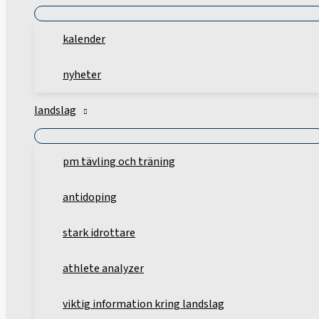
kalender
nyheter
landslag
pm tävling och träning
antidoping
stark idrottare
athlete analyzer
viktig information kring landslag