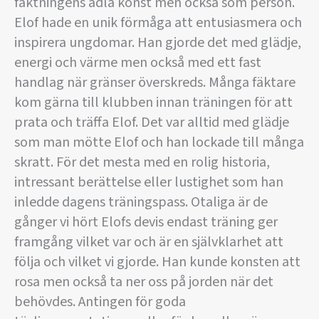
fäktningens ädla konst men också som person.
Elof hade en unik förmåga att entusiasmera och
inspirera ungdomar. Han gjorde det med glädje,
energi och värme men också med ett fast
handlag när gränser överskreds. Många fäktare
kom gärna till klubben innan träningen för att
prata och träffa Elof. Det var alltid med glädje
som man mötte Elof och han lockade till många
skratt. För det mesta med en rolig historia,
intressant berättelse eller lustighet som han
inledde dagens träningspass. Otaliga är de
gånger vi hört Elofs devis endast träning ger
framgång vilket var och är en självklarhet att
följa och vilket vi gjorde. Han kunde konsten att
rosa men också ta ner oss på jorden när det
behövdes. Antingen för goda