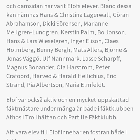
och damsidan har varit Elofs elever. Bland dessa
kan nämnas Hans & Christina Lagerwall, Göran
Abrahamson, Dicki Sörensen, Marianne
Mellgren-Lundgren, Kerstin Palm, Bo Jonson,
Hans & Lars Wieselgren, Inger Elison, Claes
Holmberg, Benny Bergh, Mats Allers, Björne &
Jonas Väggö, Ulf Nannmark, Lasse Scharpff,
Magnus Bonander, Ola Harström, Peter
Crafoord, Härved & Harald Hellichius, Eric
Strand, Pia Albertson, Maria Elmfeldt.
Elof var också aktiv och en mycket uppskattad
fäktmästare under många år både i fäktklubben
Athos i Trollhättan och Partille Fäktklubb.
Att vara elev till Elof innebar en fostran både i