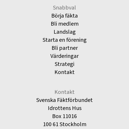
Snabbval
Börja fäkta
Bli medlem
Landslag
Starta en förening
Bli partner
Värderingar
Strategi
Kontakt
Kontakt
Svenska Fäktförbundet
Idrottens Hus
Box 11016
100 61 Stockholm