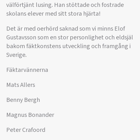
välförtjänt lusing. Han stöttade och fostrade
skolans elever med sitt stora hjärta!
Det är med oerhörd saknad som vi minns Elof
Gustavsson som en stor personlighet och eldsjäl
bakom fäktkonstens utveckling och framgång i
Sverige.
Fäktarvännerna
Mats Allers
Benny Bergh
Magnus Bonander
Peter Crafoord