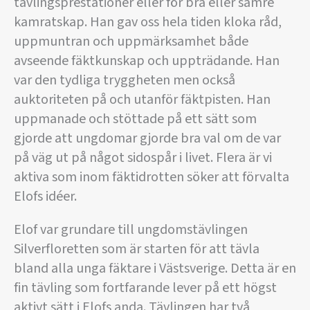
tävlingsprestationer eller för bra eller sämre
kamratskap. Han gav oss hela tiden kloka råd,
uppmuntran och uppmärksamhet både
avseende fäktkunskap och uppträdande. Han
var den tydliga tryggheten men också
auktoriteten på och utanför fäktpisten. Han
uppmanade och stöttade på ett sätt som
gjorde att ungdomar gjorde bra val om de var
på väg ut på något sidospår i livet. Flera är vi
aktiva som inom fäktidrotten söker att förvalta
Elofs idéer.
Elof var grundare till ungdomstävlingen
Silverfloretten som är starten för att tävla
bland alla unga fäktare i Västsverige. Detta är en
fin tävling som fortfarande lever på ett högst
aktivt sätt i Elofs anda. Tävlingen har två