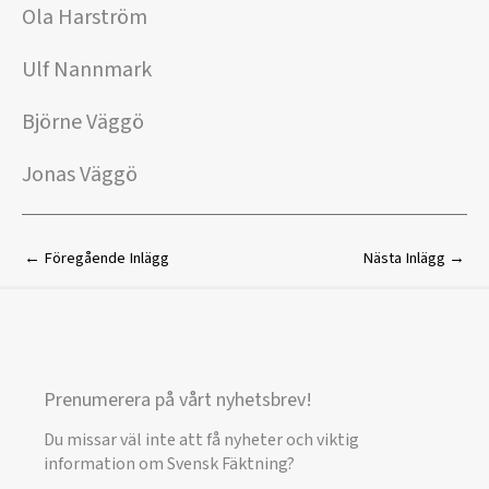
Ola Harström
Ulf Nannmark
Björne Väggö
Jonas Väggö
←
Föregående Inlägg
Nästa Inlägg
→
Prenumerera på vårt nyhetsbrev!
Du missar väl inte att få nyheter och viktig
information om Svensk Fäktning?