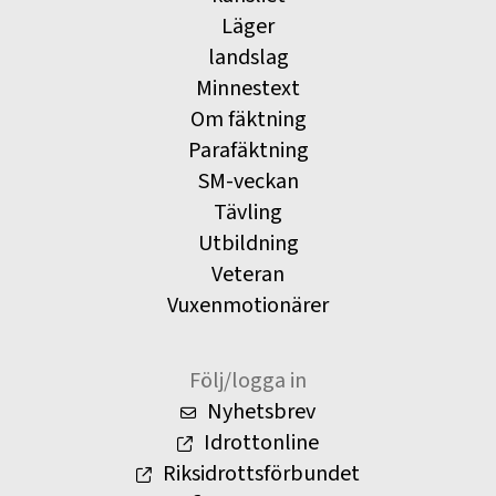
Läger
landslag
Minnestext
Om fäktning
Parafäktning
SM-veckan
Tävling
Utbildning
Veteran
Vuxenmotionärer
Följ/logga in
Nyhetsbrev
Idrottonline
Riksidrottsförbundet