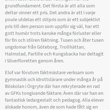
grundfundament. Det första är att alla som
deltar vinner ett pris. Det andra är att i varje
poule utdelas ett stilpris som är ett subjektivt
pris till den person som uppför sig väl, har ett
gott humör trots kanske många förluster eller
för fin och stilren fäktning. Tusen och åter tusen
ungdomar från Göteborg, Trollhättan,
Halmstad, Partille och Kungsbacka har deltagit
i Silverfloretten genom åren.
Elof var förutom fäktmästare verksam som
gymnastik och idrottslärare under många år på
Böskolan i Örgryte där han rekryterade en rad
av GFKs tongivande fäktare. Även där var han en
fantastisk ledargestalt och pedagog. Alla elever
älskade honom, även de som hade fått sig en